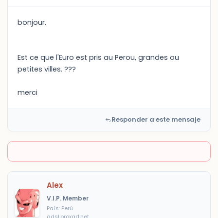
bonjour.
Est ce que l'Euro est pris au Perou, grandes ou
petites villes. ???
merci
Responder a este mensaje
Alex
V.I.P. Member
País: Perú
adsl.proxad.net