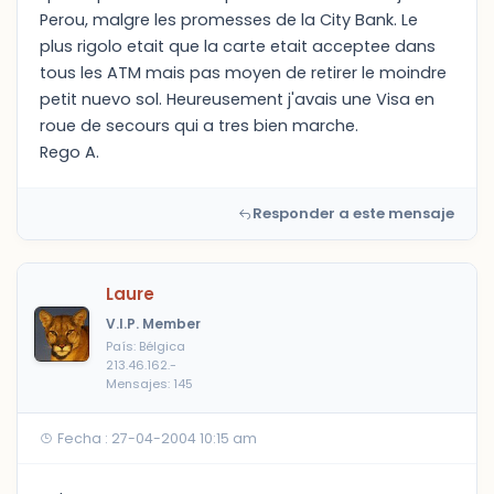
Perou, malgre les promesses de la City Bank. Le
plus rigolo etait que la carte etait acceptee dans
tous les ATM mais pas moyen de retirer le moindre
petit nuevo sol. Heureusement j'avais une Visa en
roue de secours qui a tres bien marche.
Rego A.
Responder a este mensaje
Laure
V.I.P. Member
País: Bélgica
213.46.162.-
Mensajes: 145
Fecha : 27-04-2004 10:15 am