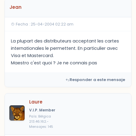
Jean
Fecha : 25-04-2004 02:22 am
La plupart des distributeurs acceptant les cartes
internationales le permettent. En particulier avec
Visa et Mastercard.
Maestro c'est quoi ? Je ne connais pas
Responder a este mensaje
Laure
V.I.P. Member
País: Bélgica
213.46.162.-
Mensajes: 145