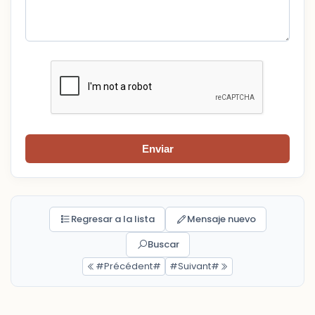
Enviar
Regresar a la lista
Mensaje nuevo
Buscar
#Précédent#
#Suivant#