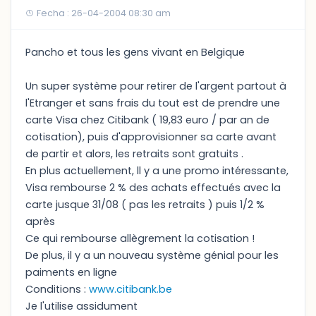
Fecha : 26-04-2004 08:30 am
Pancho et tous les gens vivant en Belgique
Un super système pour retirer de l'argent partout à
l'Etranger et sans frais du tout est de prendre une
carte Visa chez Citibank ( 19,83 euro / par an de
cotisation), puis d'approvisionner sa carte avant
de partir et alors, les retraits sont gratuits .
En plus actuellement, ll y a une promo intéressante,
Visa rembourse 2 % des achats effectués avec la
carte jusque 31/08 ( pas les retraits ) puis 1/2 %
après
Ce qui rembourse allègrement la cotisation !
De plus, il y a un nouveau système génial pour les
paiments en ligne
Conditions :
www.citibank.be
Je l'utilise assidument