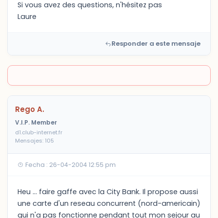
Si vous avez des questions, n'hésitez pas
Laure
Responder a este mensaje
Rego A.
V.I.P. Member
d1.club-internet.fr
Mensajes: 105
Fecha : 26-04-2004 12:55 pm
Heu ... faire gaffe avec la City Bank. Il propose aussi
une carte d'un reseau concurrent (nord-americain)
qui n'a pas fonctionne pendant tout mon sejour au