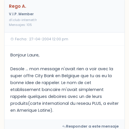
Rego A.
V.I.P. Member
d1.club-internet.fr
Mensajes: 105
Fecha : 27-04-2004 12:00 pm
Bonjour Laure,
Desole ... mon message n'avait rien a voir avec la
super offre City Bank en Belgique que tu as eu la
bonne idee de rappeler. Le nom de cet
etablissement bancaire m'avait simplement
rappele quelques deboires avec un de leurs
produits(carte international du reseau PLUS, a eviter
en Amerique Latine).
Responder a este mensaje