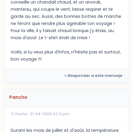
conseille un chandail chaud, et un anorak,
manteau, qui coupe le vent, laisse respirer et te
garde au sec. Aussi, des bonnes bottes de marche
ne feront que rendre plus agréable ton voyage !
Pour la ville, il y faisait chaud lorsque j'y étais, au
mois d'août .Le t-shirt était de mise !
Voilà, si tu veux plus d'infos, n'hésite pas et surtout,
bon voyage !!!
Responder a este mensaje
Pancho
Fecha : 21-04-2004 02:12 pm
Durant les mois de juillet et d'août, la température