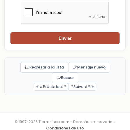
Enviar
Regresar a la lista
Mensaje nuevo
Buscar
#Précédent#
#Suivant#
© 1997-2026 Tierra-Inca.com - Derechos reservados.
Condiciones de uso