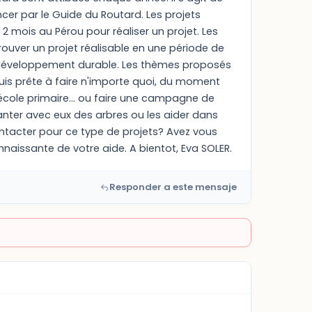
ncer par le Guide du Routard. Les projets
er 2 mois au Pérou pour réaliser un projet. Les
t trouver un projet réalisable en une période de
e développement durable. Les thèmes proposés
Je suis prête à faire n'importe quoi, du moment
école primaire... ou faire une campagne de
lanter avec eux des arbres ou les aider dans
ontacter pour ce type de projets? Avez vous
nnaissante de votre aide. A bientot, Eva SOLER.
Responder a este mensaje