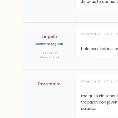
Je peux te donner q
Fecha : 06-04-200
angelo
Miembro regular
hola eva.. habals 
fastres.net
Mensajes: 24
Fecha : 06-04-2004
Partenaire
me gustaria tener 
trabajan con jóven
saludos