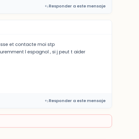
Responder a este mensaje
dresse et contacte moi stp
ouremment l espagnol , si j peut t aider
Responder a este mensaje