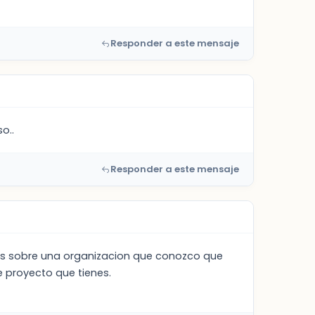
Responder a este mensaje
o..
Responder a este mensaje
dos sobre una organizacion que conozco que
e proyecto que tienes.