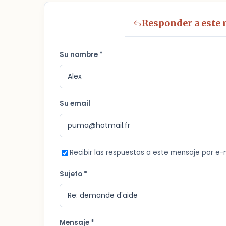
Responder a este
Su nombre *
Su email
Recibir las respuestas a este mensaje por e-
Sujeto *
Mensaje *