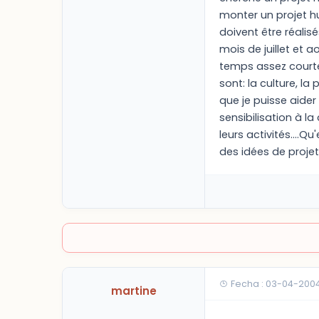
monter un projet hu
doivent être réalisé
mois de juillet et a
temps assez courte
sont: la culture, la
que je puisse aide
sensibilisation à l
leurs activités....
des idées de projet
Fecha : 03-04-2004
martine