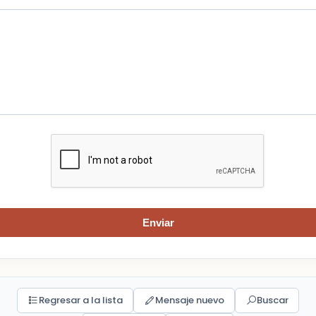
Enviar
Regresar a la lista
Mensaje nuevo
Buscar