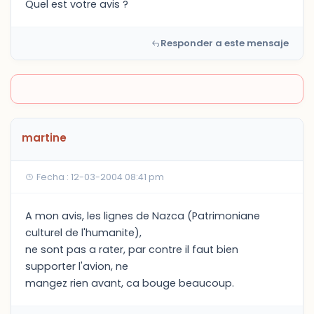
Quel est votre avis ?
Responder a este mensaje
martine
Fecha : 12-03-2004 08:41 pm
A mon avis, les lignes de Nazca (Patrimoniane
culturel de l'humanite),
ne sont pas a rater, par contre il faut bien
supporter l'avion, ne
mangez rien avant, ca bouge beaucoup.