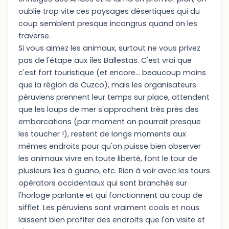
oublie trop vite ces paysages désertiques qui du
coup semblent presque incongrus quand on les
traverse.
Si vous aimez les animaux, surtout ne vous privez
pas de l'étape aux îles Ballestas. C'est vrai que
c'est fort touristique (et encore... beaucoup moins
que la région de Cuzco), mais les organisateurs
péruviens prennent leur temps sur place, attendent
que les loups de mer s'approchent très près des
embarcations (par moment on pourrait presque
les toucher !), restent de longs moments aux
mêmes endroits pour qu'on puisse bien observer
les animaux vivre en toute liberté, font le tour de
plusieurs îles à guano, etc. Rien à voir avec les tours
opérators occidentaux qui sont branchés sur
l'horloge parlante et qui fonctionnent au coup de
sifflet. Les péruviens sont vraiment cools et nous
laissent bien profiter des endroits que l'on visite et