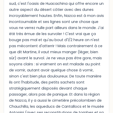
sud, c'est l'oasis de Huacachina qui offre encore un
autre aspect du désert côtier avec des dunes
incroyablement hautes. Enfin, Nazca est à mon avis
incontournable et ses lignes sont une chose que
vous ne verrez nulle part ailleurs dans le monde. J'ai
été très émue de les survoler ! C'est vrai que ça
bouge pas mal et qu'au bout d'1/2 heure on n'est
pas mécontent d'atterrir ! Mais contrairement à ce
que dit Martine, il vaut mieux manger (léger, bien
sûr) avant le survol. Je ne veux pas être gore, mais
soyons clairs : si vraiment on est malade au point
de vomir, autant avoir quelque chose à vomir,
sinon c'est bien plus douloureux. De toute manière
ils ont l'habitude, des petits sachets sont
stratégiquement disposés devant chaque
passager, alors pas de panique. Et dans la région
de Nazca, il y a aussi le cimetière précolombien de
Chauchilla, les aqueducs de Cantallocs et le musée
Antonini (avec ses reconstitutions de tombes et sa