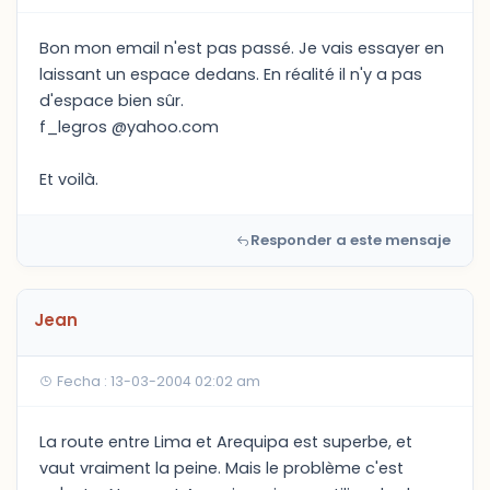
Bon mon email n'est pas passé. Je vais essayer en
laissant un espace dedans. En réalité il n'y a pas
d'espace bien sûr.
f_legros @yahoo.com
Et voilà.
Responder a este mensaje
Jean
Fecha : 13-03-2004 02:02 am
La route entre Lima et Arequipa est superbe, et
vaut vraiment la peine. Mais le problème c'est