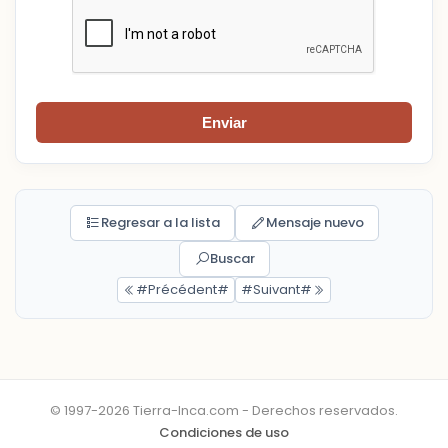
Enviar
Regresar a la lista
Mensaje nuevo
Buscar
#Précédent#
#Suivant#
© 1997-2026 Tierra-Inca.com - Derechos reservados.
Condiciones de uso