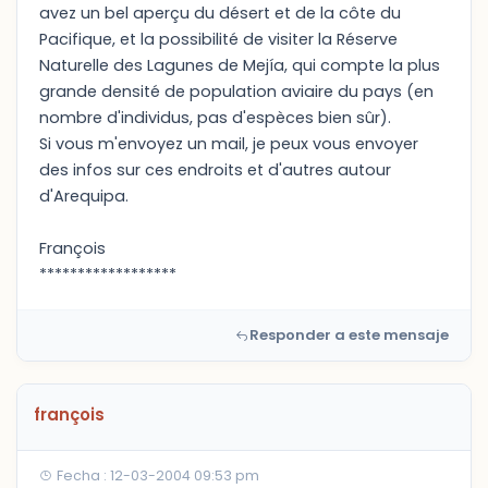
avez un bel aperçu du désert et de la côte du
Pacifique, et la possibilité de visiter la Réserve
Naturelle des Lagunes de Mejía, qui compte la plus
grande densité de population aviaire du pays (en
nombre d'individus, pas d'espèces bien sûr).
Si vous m'envoyez un mail, je peux vous envoyer
des infos sur ces endroits et d'autres autour
d'Arequipa.
François
******************
Responder a este mensaje
françois
Fecha : 12-03-2004 09:53 pm