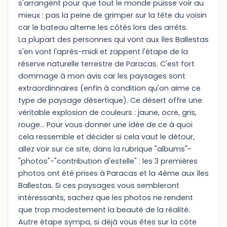
s'arrangent pour que tout le monde puisse voir au
mieux : pas la peine de grimper sur la tête du voisin
car le bateau alterne les côtés lors des arrêts.
La plupart des personnes qui vont aux îles Ballestas
s'en vont l'après-midi et zappent l'étape de la
réserve naturelle terrestre de Paracas. C'est fort
dommage à mon avis car les paysages sont
extraordinnaires (enfin à condition qu'on aime ce
type de paysage désertique). Ce désert offre une
véritable explosion de couleurs : jaune, ocre, gris,
rouge... Pour vous donner une idée de ce à quoi
cela ressemble et décider si cela vaut le détour,
allez voir sur ce site, dans la rubrique "albums"-
"photos"-"contribution d'estelle" : les 3 premières
photos ont été prises à Paracas et la 4ème aux îles
Ballestas. Si ces paysages vous sembleront
intéressants, sachez que les photos ne rendent
que trop modestement la beauté de la réalité.
Autre étape sympa, si déjà vous êtes sur la côte