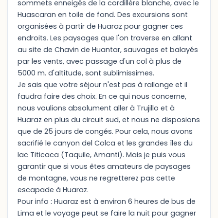
sommets enneigés de la cordillère blanche, avec le
Huascaran en toile de fond. Des excursions sont
organisées à partir de Huaraz pour gagner ces
endroits. Les paysages que l'on traverse en allant
au site de Chavin de Huantar, sauvages et balayés
par les vents, avec passage d'un col à plus de
5000 m. d'altitude, sont sublimissimes.
Je sais que votre séjour n'est pas à rallonge et il
faudra faire des choix. En ce qui nous concerne,
nous voulions absolument aller à Trujillo et à
Huaraz en plus du circuit sud, et nous ne disposions
que de 25 jours de congés. Pour cela, nous avons
sacrifié le canyon del Colca et les grandes îles du
lac Titicaca (Taquile, Amanti). Mais je puis vous
garantir que si vous êtes amateurs de paysages
de montagne, vous ne regretterez pas cette
escapade à Huaraz.
Pour info : Huaraz est à environ 6 heures de bus de
Lima et le voyage peut se faire la nuit pour gagner