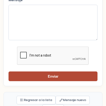
Mensaje *
Enviar
Regresar a la lista
Mensaje nuevo