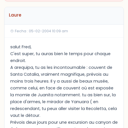
Laure
Fecha : 05-02-2004 10:09 am
salut Fred,
C'est super, tu auras bien le temps pour chaque
endroit.
A arequipa, tu as les incontournable : couvent de
Santa Catalia, vraiment magnifique, prévois au
moins trois heures. Il y a aussi de beaux musée,
comme celui, en face de couvent où est exposée
la momie de Juanita notamment. tu as bien sur, la
place d'armes, le mirador de Yanuara ( en
redescendant, tu peux aller visiter la Recoletta, cela
vaut le détour.
Prévois deux jours pour une excursion au canyon de