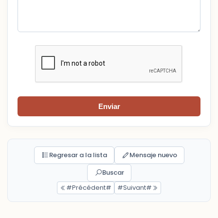
Enviar
Regresar a la lista
Mensaje nuevo
Buscar
#Précédent#
#Suivant#