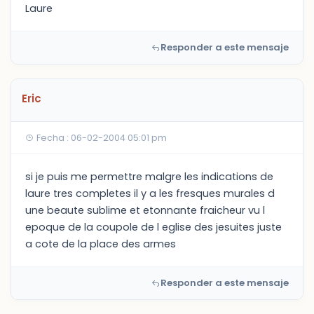
Laure
Responder a este mensaje
Eric
Fecha : 06-02-2004 05:01 pm
si je puis me permettre malgre les indications de
laure tres completes il y a les fresques murales d
une beaute sublime et etonnante fraicheur vu l
epoque de la coupole de l eglise des jesuites juste
a cote de la place des armes
Responder a este mensaje