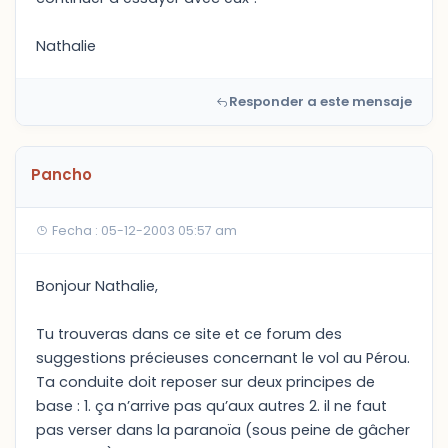
Nathalie
Responder a este mensaje
Pancho
Fecha : 05-12-2003 05:57 am
Bonjour Nathalie,
Tu trouveras dans ce site et ce forum des
suggestions précieuses concernant le vol au Pérou.
Ta conduite doit reposer sur deux principes de
base : 1. ça n’arrive pas qu’aux autres 2. il ne faut
pas verser dans la paranoïa (sous peine de gâcher