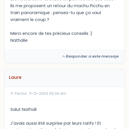
Ils me proposent un retour du machu Picchu en
train panoramique : penses-tu que ça vaut
vraiment le coup ?
Merci encore de tes précieux conseils :)
Nathalie
Responder a este mensaje
Laure
Fecha : 11-12-2003 09:34 am
Salut Nathali
J'avais aussi été surprise par leurs tarifs ! Et