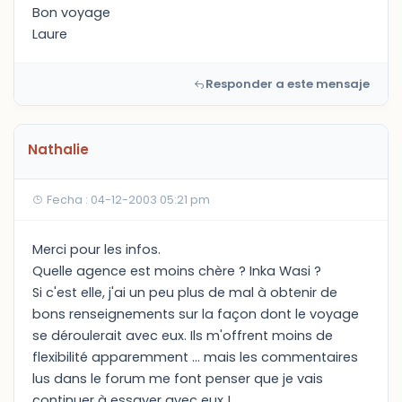
Bon voyage
Laure
Responder a este mensaje
Nathalie
Fecha : 04-12-2003 05:21 pm
Merci pour les infos.
Quelle agence est moins chère ? Inka Wasi ?
Si c'est elle, j'ai un peu plus de mal à obtenir de
bons renseignements sur la façon dont le voyage
se déroulerait avec eux. Ils m'offrent moins de
flexibilité apparemment ... mais les commentaires
lus dans le forum me font penser que je vais
continuer à essayer avec eux !