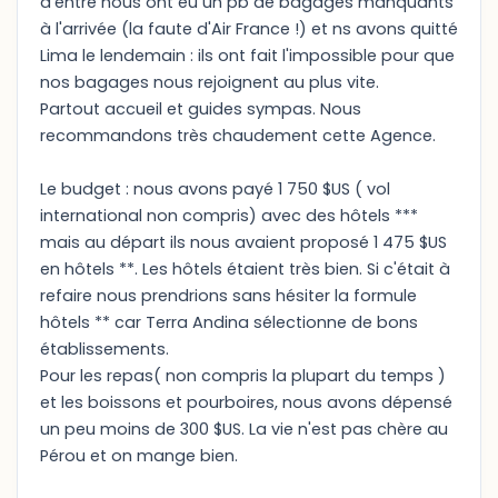
d'entre nous ont eu un pb de bagages manquants
à l'arrivée (la faute d'Air France !) et ns avons quitté
Lima le lendemain : ils ont fait l'impossible pour que
nos bagages nous rejoignent au plus vite.
Partout accueil et guides sympas. Nous
recommandons très chaudement cette Agence.
Le budget : nous avons payé 1 750 $US ( vol
international non compris) avec des hôtels ***
mais au départ ils nous avaient proposé 1 475 $US
en hôtels **. Les hôtels étaient très bien. Si c'était à
refaire nous prendrions sans hésiter la formule
hôtels ** car Terra Andina sélectionne de bons
établissements.
Pour les repas( non compris la plupart du temps )
et les boissons et pourboires, nous avons dépensé
un peu moins de 300 $US. La vie n'est pas chère au
Pérou et on mange bien.