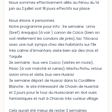
Nous sommes effectivement allés au Pérou du 14
juin au 2 juillet soit 18 jours effectifs sur place.
Nous étions 4 personnes.
Notre programme pour info : 1re semaine : Lima
(bref) Arequipa (à voir ) canon de Colca (bien on
voit réellement les condors de près), lac Titicaca
avec une nuit sympa chez des habitants sur l'île
très calme d'Amantani, visite bien sûr des Uros et
Taquile
2e semaine : bus vers Cusco (visites en route),
Pisac (à voir marché et ruines), Machu Pichu, retour
avion Lima et visite, bus vers Huaraz
3e semaine départ de Huaraz dans la Cordillère
Blanche : le site intéressant de Chavin de Huantar
et 2 jours pour le tour du Huascaran en 4x4 vues
fantastiques et nuit à Chacas très curieux village.
Cela aurait été mieux de rester 3 semaines