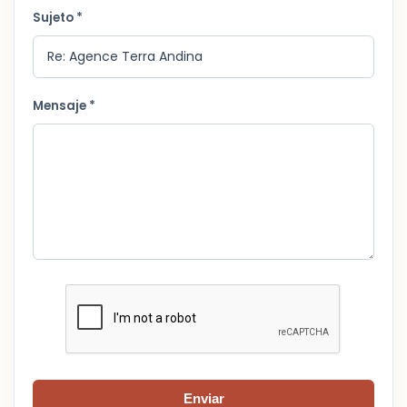
Sujeto *
Mensaje *
Enviar