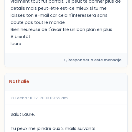
vraiment tout fut parfait. Je peux te donner plus de
détails mais peut-être est-ce mieux si tu me
laisses ton e-mail car cela n'intéressera sans
doute pas tout le monde
Bien heureuse de t'avoir filé un bon plan en plus
A bientôt
laure
Responder a este mensaje
Nathalie
Fecha : 11-12-2003 09:52 am
Salut Laure,
Tu peux me joindre aux 2 mails suivants :