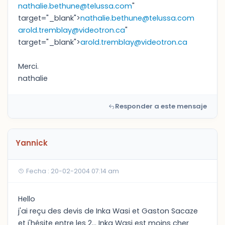
nathalie.bethune@telussa.com
"
target="_blank">
nathalie.bethune@telussa.com
arold.tremblay@videotron.ca
"
target="_blank">
arold.tremblay@videotron.ca
Merci.
nathalie
Responder a este mensaje
Yannick
Fecha : 20-02-2004 07:14 am
Hello
j'ai reçu des devis de Inka Wasi et Gaston Sacaze
et j'hésite entre les 2... Inka Wasi est moins cher