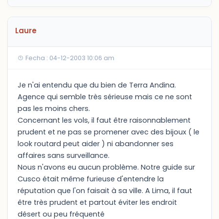
Laure
Fecha : 04-12-2003 10:06 am
Je n'ai entendu que du bien de Terra Andina.
Agence qui semble très sérieuse mais ce ne sont
pas les moins chers.
Concernant les vols, il faut être raisonnablement
prudent et ne pas se promener avec des bijoux ( le
look routard peut aider ) ni abandonner ses
affaires sans surveillance.
Nous n'avons eu aucun problème. Notre guide sur
Cusco était même furieuse d'entendre la
réputation que l'on faisait à sa ville. A Lima, il faut
être très prudent et partout éviter les endroit
désert ou peu fréquenté