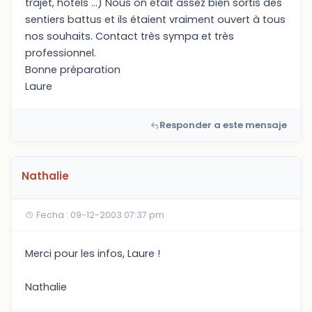
trajet, hôtels ...) Nous on était assez bien sortis des
sentiers battus et ils étaient vraiment ouvert à tous
nos souhaits. Contact très sympa et très
professionnel.
Bonne préparation
Laure
Responder a este mensaje
Nathalie
Fecha : 09-12-2003 07:37 pm
Merci pour les infos, Laure !
Nathalie