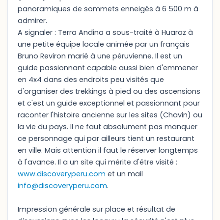
panoramiques de sommets enneigés à 6 500 m à
admirer.
A signaler : Terra Andina a sous-traité à Huaraz à
une petite équipe locale animée par un français
Bruno Reviron marié à une péruvienne. Il est un
guide passionnant capable aussi bien d'emmener
en 4x4 dans des endroits peu visités que
d'organiser des trekkings à pied ou des ascensions
et c'est un guide exceptionnel et passionnant pour
raconter l'histoire ancienne sur les sites (Chavin) ou
la vie du pays. Il ne faut absolument pas manquer
ce personnage qui par ailleurs tient un restaurant
en ville. Mais attention il faut le réserver longtemps
à l'avance. Il a un site qui mérite d'être visité :
www.discoveryperu.com
et un mail
info@discoveryperu.com
.
Impression générale sur place et résultat de