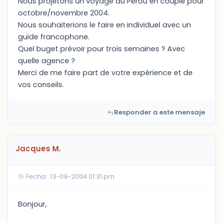
Nous projetons un voyage au Pérou en couple pour
octobre/novembre 2004.
Nous souhaiterions le faire en individuel avec un
guide francophone.
Quel buget prévoir pour trois semaines ? Avec
quelle agence ?
Merci de me faire part de votre expérience et de
vos conseils.
Responder a este mensaje
Jacques M.
Fecha : 13-09-2004 01:31 pm
Bonjour,