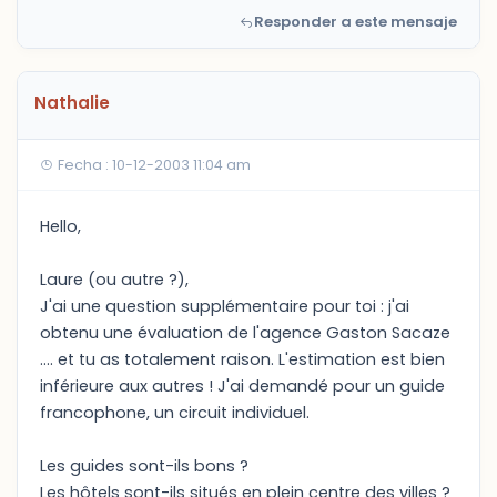
Responder a este mensaje
Nathalie
Fecha : 10-12-2003 11:04 am
Hello,
Laure (ou autre ?),
J'ai une question supplémentaire pour toi : j'ai
obtenu une évaluation de l'agence Gaston Sacaze
.... et tu as totalement raison. L'estimation est bien
inférieure aux autres ! J'ai demandé pour un guide
francophone, un circuit individuel.
Les guides sont-ils bons ?
Les hôtels sont-ils situés en plein centre des villes ?