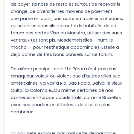
de payer sa note de resto et surtout de recevoir le
change, de diversifier les moyens de paiement :
une partie en cash, une autre en traveler’s cheques,
ou selon les conseils de routards habitués de ce
forum des cartes Visa ou Maestro, utiliser des sacs
ventraux (et tant pis, Mesdemoiselles – hum, le
macho…- pour l’esthétique abdominale). Estelle a
déjà donné de très bons conseils sur ce forum.
Deuxième principe : cool ! Le Pérou n’est pas plus
arnaqueur, voleur ou violent que d’autres villes sud-
américaines. Va voir à Rio, Sao Paolo, Bahia, le vieux
Quito, la Colombie…Ou même certaines de nos
banlieues en Europe occidentale, comme Bruxelles
avec ses quartiers « difficiles » de plus en plus
nombreux.
La pauvreté explique pas mal cette délinquance,