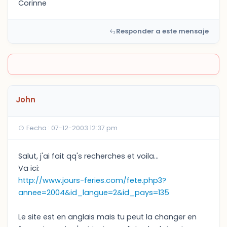
Corinne
Responder a este mensaje
John
Fecha : 07-12-2003 12:37 pm
Salut, j'ai fait qq's recherches et voila...
Va ici:
http://www.jours-feries.com/fete.php3?
annee=2004&id_langue=2&id_pays=135
Le site est en anglais mais tu peut la changer en