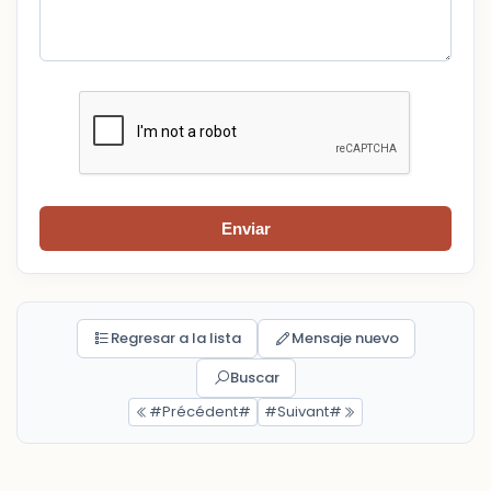
Enviar
Regresar a la lista
Mensaje nuevo
Buscar
#Précédent#
#Suivant#