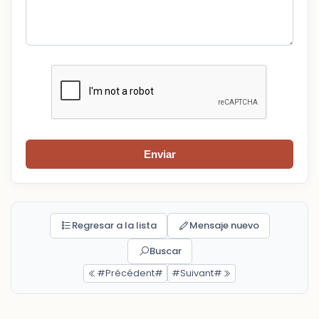
Enviar
Regresar a la lista
Mensaje nuevo
Buscar
#Précédent#
#Suivant#