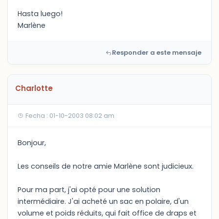
Hasta luego!
Marlène
Responder a este mensaje
Charlotte
Fecha : 01-10-2003 08:02 am
Bonjour,
Les conseils de notre amie Marlène sont judicieux.
Pour ma part, j'ai opté pour une solution
intermédiaire. J'ai acheté un sac en polaire, d'un
volume et poids réduits, qui fait office de draps et