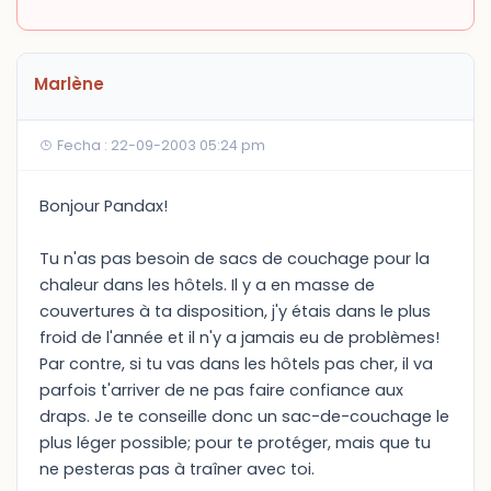
Marlène
Fecha : 22-09-2003 05:24 pm
Bonjour Pandax!
Tu n'as pas besoin de sacs de couchage pour la
chaleur dans les hôtels. Il y a en masse de
couvertures à ta disposition, j'y étais dans le plus
froid de l'année et il n'y a jamais eu de problèmes!
Par contre, si tu vas dans les hôtels pas cher, il va
parfois t'arriver de ne pas faire confiance aux
draps. Je te conseille donc un sac-de-couchage le
plus léger possible; pour te protéger, mais que tu
ne pesteras pas à traîner avec toi.