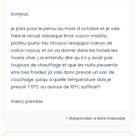
bonjour,
je pars pour le perou au mois d octobre et je vais
faire le circuit classique lima-cuzco-machu
pichhu-puno-lac titcaca-arequipa-canon de
colca-nazca, et on va dormir dans les hotels les
moins cher. j ai entendu dire qu il n y avait pas
toujours de chauffage et que les nuits peuvente
etre tres froides. ja vais donc prevoir un sac de
couchage. jusqu a quelle temperature dois je
prevoir ? 0°C ou autour de 10°C suffirait?
merci, pandax.
Responder a este mensaje