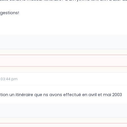
gestions!
 03:44 pm
ition un itinéraire que ns avons effectué en avril et mai 2003