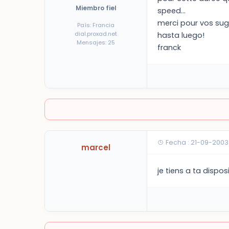
Miembro fiel
speed...
merci pour vos sug
País: Francia
dial.proxad.net
hasta luego!
Mensajes: 25
franck
Fecha : 21-09-2003
marcel
je tiens a ta dispos