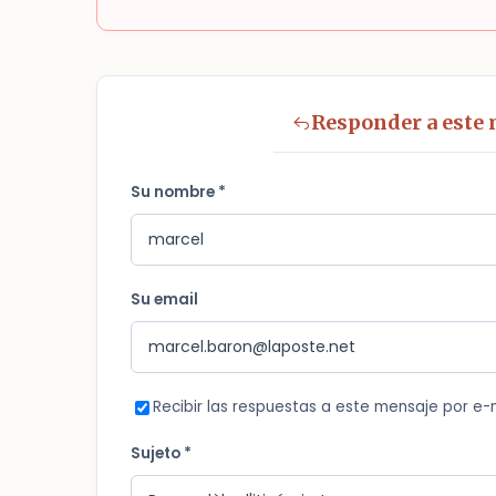
Responder a este
Su nombre *
Su email
Recibir las respuestas a este mensaje por e-
Sujeto *