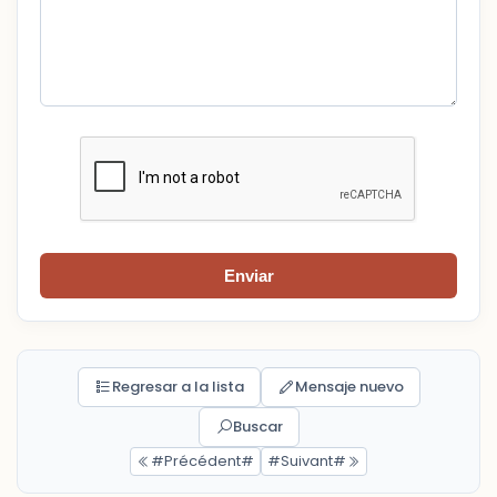
Enviar
Regresar a la lista
Mensaje nuevo
Buscar
#Précédent#
#Suivant#