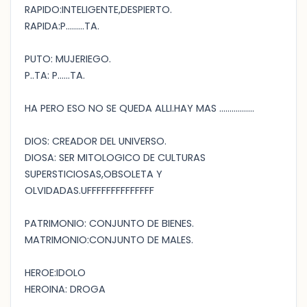
RAPIDO:INTELIGENTE,DESPIERTO.
RAPIDA:P.........TA.
PUTO: MUJERIEGO.
P..TA: P......TA.
HA PERO ESO NO SE QUEDA ALLI.HAY MAS .................
DIOS: CREADOR DEL UNIVERSO.
DIOSA: SER MITOLOGICO DE CULTURAS
SUPERSTICIOSAS,OBSOLETA Y
OLVIDADAS.UFFFFFFFFFFFFFF
PATRIMONIO: CONJUNTO DE BIENES.
MATRIMONIO:CONJUNTO DE MALES.
HEROE:IDOLO
HEROINA: DROGA