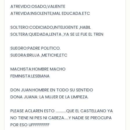
ATREVIDO:OSADO,VALIENTE
ATREVIDA:INSOLENTE,MAL EDUCADA.ETC
SOLTERO:CODICIADO,INTELIGENTE ,HABIL
SOLTERA:QUEDADA,LENTA ,YA SE LE FUE EL TREN
SUEGRO:PADRE POLITICO.
SUEGRA:BRUJA ,METICHE,ETC
MACHISTA:HOMBRE MACHO
FEMINISTA:LESBIANA
DON JUAN:HOMBRE EN TODO SU SENTIDO
DONA JUANA: LA MUJER DE LA LIMPIEZA.
PLEASE ACLAREN ESTO ............QUE EL CASTELLANO YA
NO TIENE NI PIES NI CABEZA.....Y NADIE SE PREOCUPA
POR ESO UFFFFFFFFF