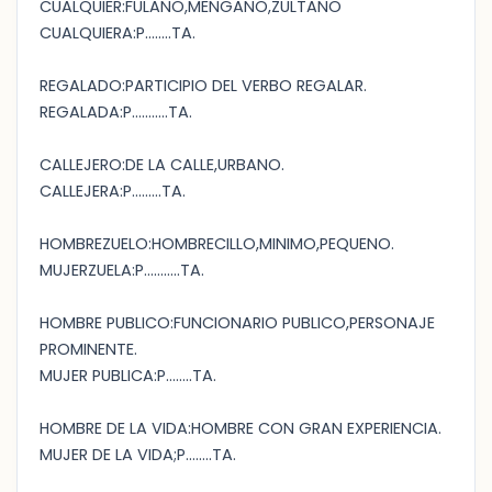
CUALQUIER:FULANO,MENGANO,ZULTANO
CUALQUIERA:P........TA.
REGALADO:PARTICIPIO DEL VERBO REGALAR.
REGALADA:P...........TA.
CALLEJERO:DE LA CALLE,URBANO.
CALLEJERA:P.........TA.
HOMBREZUELO:HOMBRECILLO,MINIMO,PEQUENO.
MUJERZUELA:P...........TA.
HOMBRE PUBLICO:FUNCIONARIO PUBLICO,PERSONAJE
PROMINENTE.
MUJER PUBLICA:P........TA.
HOMBRE DE LA VIDA:HOMBRE CON GRAN EXPERIENCIA.
MUJER DE LA VIDA;P........TA.