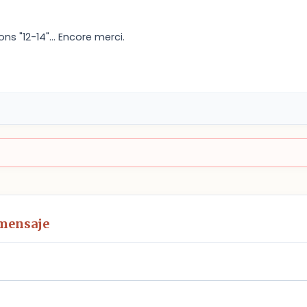
s "12-14"... Encore merci.
 mensaje