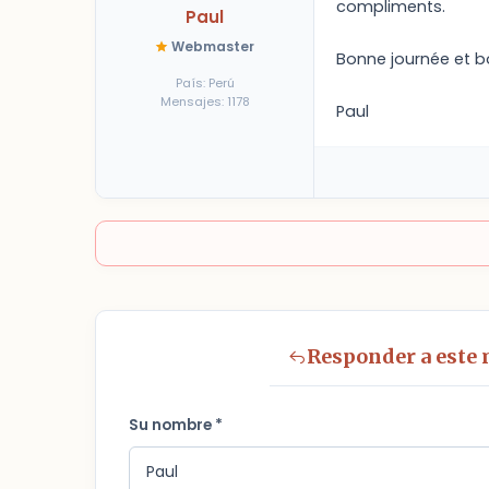
compliments.
Paul
Webmaster
Bonne journée et bon
País: Perú
Mensajes: 1178
Paul
Responder a este
Su nombre *