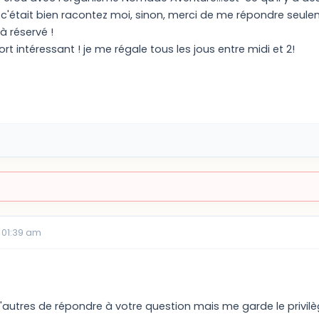
i c'était bien racontez moi, sinon, merci de me répondre seul
jà réservé !
ort intéressant ! je me régale tous les jous entre midi et 2!
 01:39 am
 d'autres de répondre à votre question mais me garde le privil