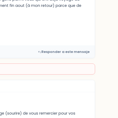
ement fin aout (à mon retour) parce que de
Responder a este mensaje
ège (sourire) de vous remercier pour vos