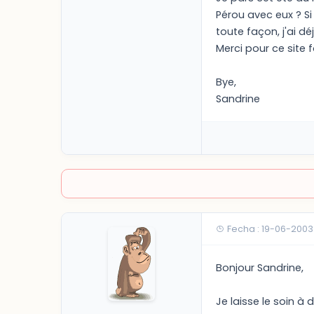
Pérou avec eux ? S
toute façon, j'ai dé
Merci pour ce site f
Bye,
Sandrine
Fecha : 19-06-2003
Bonjour Sandrine,
Je laisse le soin à