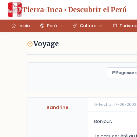
Tierra-Inca • Descubrir el Perú
Inicio
Perú
Cultura
Turism
Voyage
Regresar a
Fecha : 17-06-2003
Sandrine
Bonjour,
Je pars cet été au