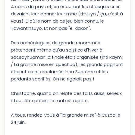
4 coins du pays et, en écoutant les chasquis crier,
devaient leur donner leur mise (ti-suyo / ça, c'est à
vous). D'où le nom de ce jeu bien connu, le
Tawantinsuyo. Et non pas "el klaxon".
Des archéologues de grande renommée
prétendent même qu'au solstice d'hiver à
Sacsayhuaman la finale était organisée (Inti Raymi
/ La grande mise en quechua); les grands gagnant
étaient alors proclamés Inca Suprême et les
perdants sacrifiés. On ne rigolait pas !
Christophe, quand on relate des faits aussi sérieux,
il faut être précis. Le mal est réparé.
A tous, rendez-vous à "la grande mise" à Cuzco le
24 juin.