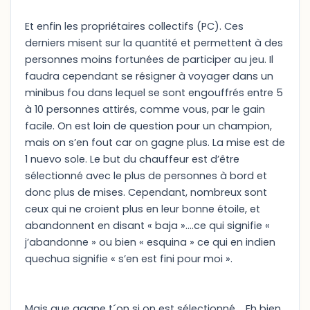
Et enfin les propriétaires collectifs (PC). Ces
derniers misent sur la quantité et permettent à des
personnes moins fortunées de participer au jeu. Il
faudra cependant se résigner à voyager dans un
minibus fou dans lequel se sont engouffrés entre 5
à 10 personnes attirés, comme vous, par le gain
facile. On est loin de question pour un champion,
mais on s’en fout car on gagne plus. La mise est de
1 nuevo sole. Le but du chauffeur est d’être
sélectionné avec le plus de personnes à bord et
donc plus de mises. Cependant, nombreux sont
ceux qui ne croient plus en leur bonne étoile, et
abandonnent en disant « baja »….ce qui signifie «
j’abandonne » ou bien « esquina » ce qui en indien
quechua signifie « s’en est fini pour moi ».
Mais que gagne t´on si on est sélectionné…..Eh bien