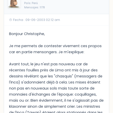
País: Perú
Mensajes: 1178
Fecha : 09-06-2003 02:12 am
Bonjour Christophe,
Je me permets de contester vivement ces propos
car en partie mensongers. Je m'explique:
Avant tout, le jeu n'est pas nouveau car de
récentes fouilles près de Lima ont mis à jour des
dessins révélant que les "chasquis" (messagers de
l'Inca) s'adonnaient déjà à cela. Les mises étaient
non pas en nouveaux sols mais toute sorte de
monnaies d'échanges de l'époque: coquillages,
maïs ou or. Bien évidemment, il ne s'agissait pas de
klaxonner sinon de simplement crier. Les ministres
de l'Inca (Tawan) étaient alors stationnés dans les