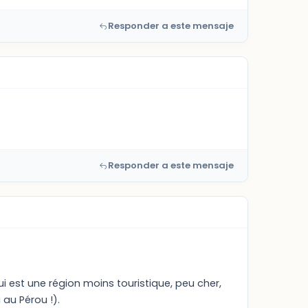
Responder a este mensaje
Responder a este mensaje
ui est une région moins touristique, peu cher,
au Pérou !).