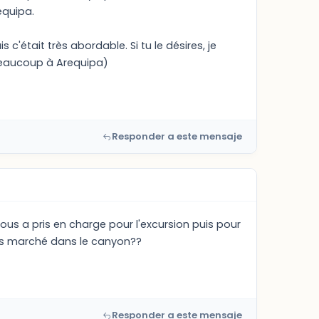
equipa.
 c'était très abordable. Si tu le désires, je
 beaucoup à Arequipa)
Responder a este mensaje
ous a pris en charge pour l'excursion puis pour
vous marché dans le canyon??
Responder a este mensaje