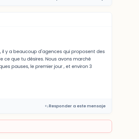
a, il y a beaucoup d'agences qui proposent des
frre ce que tu désires. Nous avons marché
s pauses, le premier jour , et environ 3
Responder a este mensaje