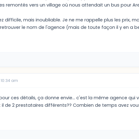
 remontés vers un village où nous attendait un bus pour Ar
ifficile, mais inoubliable. Je ne me rappelle plus les prix, mais
 retrouver le nom de l'agence (mais de toute façon il y en a
 10:34 am
pour ces détails, ça donne envie... c'est la même agence qui v
ait il de 2 prestataires différents?? Combien de temps avez 