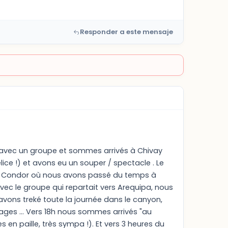
Responder a este mensaje
s avec un groupe et sommes arrivés à Chivay
e !) et avons eu un souper / spectacle . Le
el Condor où nous avons passé du temps à
ec le groupe qui repartait vers Arequipa, nous
avons treké toute la journée dans le canyon,
ages ... Vers 18h nous sommes arrivés "au
 en paille, très sympa !). Et vers 3 heures du