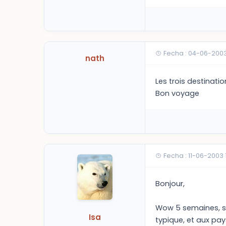
Fecha : 04-06-200
nath
Les trois destinatio
Bon voyage
Fecha : 11-06-2003 
Bonjour,
Wow 5 semaines, sup
Isa
typique, et aux pay