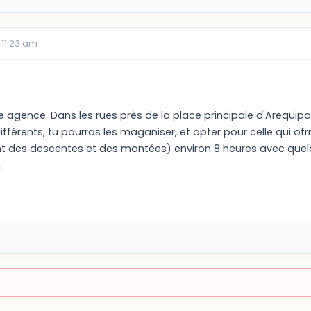
 11:23 am
e agence. Dans les rues près de la place principale d'Arequip
différents, tu pourras les maganiser, et opter pour celle qui o
 des descentes et des montées) environ 8 heures avec quelque
.