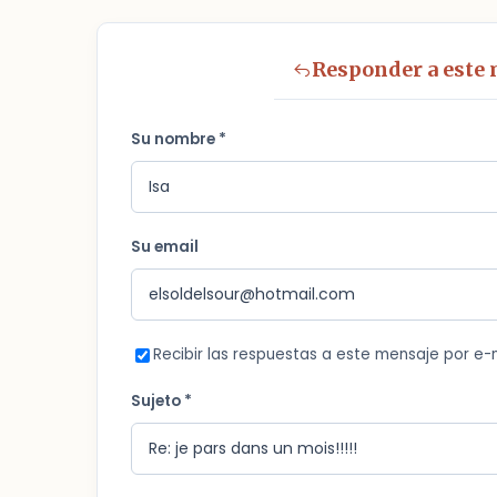
Responder a este
Su nombre *
Su email
Recibir las respuestas a este mensaje por e-
Sujeto *