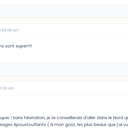
3 08:08 am
ns sont super!!!!
11:06 am
er ! Sans hésitation, je te conseillerais d'aller dans le Nord q
sages époustouflants ( à mon goût, les plus beaux que j'ai vu 