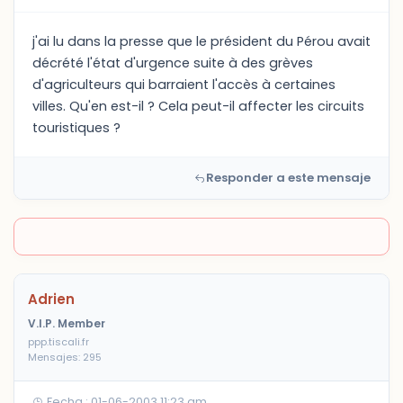
j'ai lu dans la presse que le président du Pérou avait
décrété l'état d'urgence suite à des grèves
d'agriculteurs qui barraient l'accès à certaines
villes. Qu'en est-il ? Cela peut-il affecter les circuits
touristiques ?
Responder a este mensaje
Adrien
V.I.P. Member
ppp.tiscali.fr
Mensajes: 295
Fecha : 01-06-2003 11:23 am