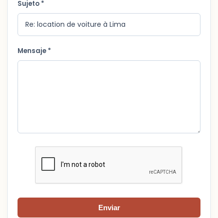
Sujeto *
Mensaje *
Enviar