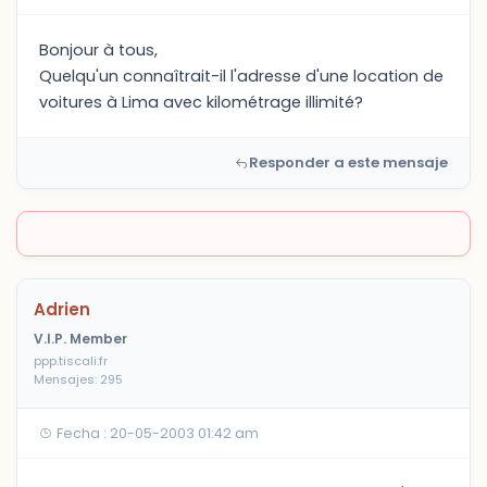
Bonjour à tous,
Quelqu'un connaîtrait-il l'adresse d'une location de
voitures à Lima avec kilométrage illimité?
Responder a este mensaje
Adrien
V.I.P. Member
ppp.tiscali.fr
Mensajes: 295
Fecha : 20-05-2003 01:42 am