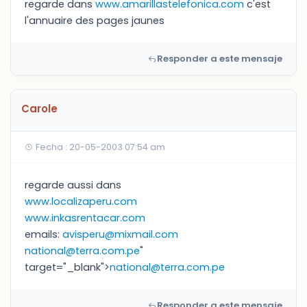
regarde dans
www.amarillastelefonica.com
c'est
l'annuaire des pages jaunes
Responder a este mensaje
Carole
Fecha : 20-05-2003 07:54 am
regarde aussi dans
www.localizaperu.com
www.inkasrentacar.com
emails:
avisperu@mixmail.com
national@terra.com.pe
"
target="_blank">
national@terra.com.pe
Responder a este mensaje