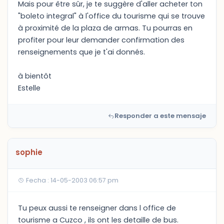
Mais pour être sûr, je te suggère d'aller acheter ton
"boleto integral" à l'office du tourisme qui se trouve
à proximité de la plaza de armas. Tu pourras en
profiter pour leur demander confirmation des
renseignements que je t'ai donnés.
à bientôt
Estelle
Responder a este mensaje
sophie
Fecha : 14-05-2003 06:57 pm
Tu peux aussi te renseigner dans l office de
tourisme a Cuzco , ils ont les detaille de bus.