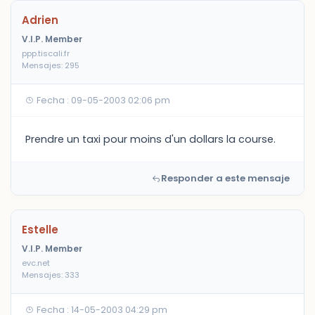
Adrien
V.I.P. Member
ppp.tiscali.fr
Mensajes: 295
Fecha : 09-05-2003 02:06 pm
Prendre un taxi pour moins d'un dollars la course.
Responder a este mensaje
Estelle
V.I.P. Member
evc.net
Mensajes: 333
Fecha : 14-05-2003 04:29 pm