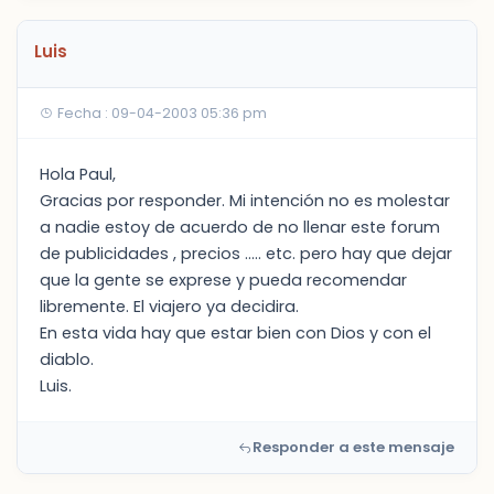
Luis
Fecha : 09-04-2003 05:36 pm
Hola Paul,
Gracias por responder. Mi intención no es molestar
a nadie estoy de acuerdo de no llenar este forum
de publicidades , precios ..... etc. pero hay que dejar
que la gente se exprese y pueda recomendar
libremente. El viajero ya decidira.
En esta vida hay que estar bien con Dios y con el
diablo.
Luis.
Responder a este mensaje