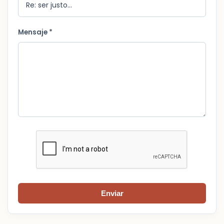
Mensaje *
Enviar