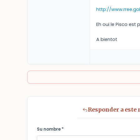
http://www.rree.g
Eh oui le Pisco est p
A bientot
Responder a este
Su nombre *