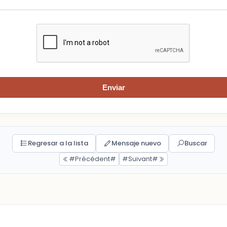
Enviar
Regresar a la lista
Mensaje nuevo
Buscar
#Précédent#
#Suivant#