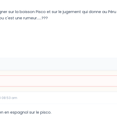
ner sur la boisson Pisco et sur le jugement qui donne au Péru 
ai ou c'est une rumeur......???
3 08:53 am
ien en espagnol sur le pisco.