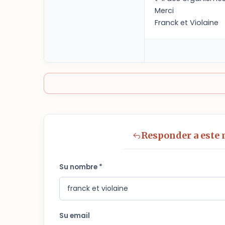
Merci
Franck et Violaine
Responder a este
Su nombre *
Su email