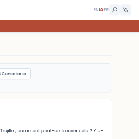
ES
EN
FR
Conectarse
rujillo ; comment peut-on trouver cela ? Y a-