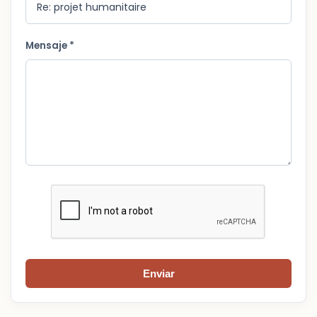
Mensaje *
Enviar