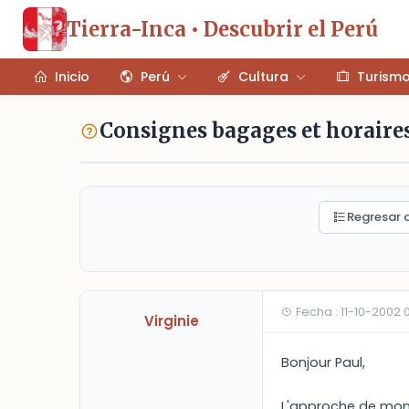
Tierra-Inca • Descubrir el Perú
Inicio
Perú
Cultura
Turism
Consignes bagages et horaire
Regresar a
Fecha : 11-10-2002
Virginie
Bonjour Paul,
L'approche de mon d