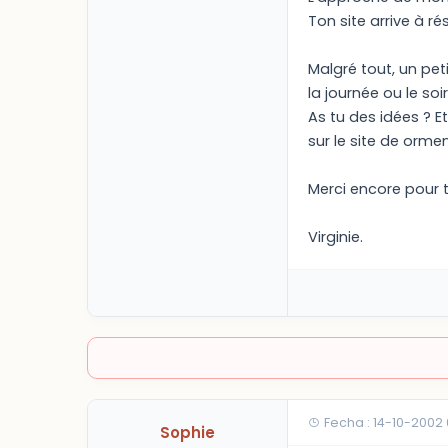
Ton site arrive à r
Malgré tout, un pet
la journée ou le so
As tu des idées ? E
sur le site de ormen
Merci encore pour 
Virginie.
Fecha : 14-10-2002
Sophie