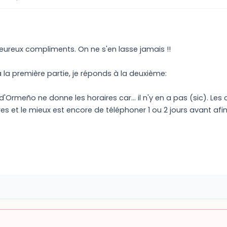
eureux compliments. On ne s'en lasse jamais !!
la première partie, je réponds à la deuxième:
i d'Ormeño ne donne les horaires car... il n'y en a pas (sic). L
 et le mieux est encore de téléphoner 1 ou 2 jours avant afin