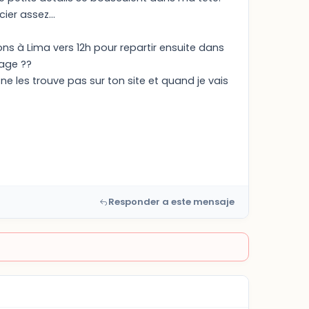
ier assez...
ons à Lima vers 12h pour repartir ensuite dans
yage ??
 ne les trouve pas sur ton site et quand je vais
Responder a este mensaje