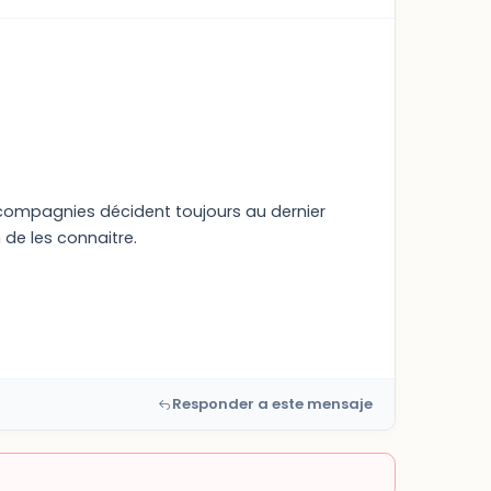
es compagnies décident toujours au dernier
 de les connaitre.
Responder a este mensaje