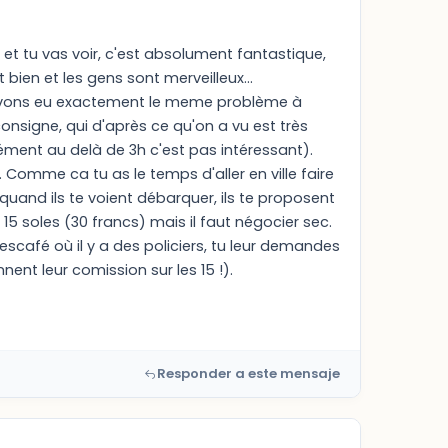
 et tu vas voir, c'est absolument fantastique,
en et les gens sont merveilleux...
 avons eu exactement le meme problème à
nsigne, qui d'après ce qu'on a vu est très
ément au delà de 3h c'est pas intéressant).
.. Comme ca tu as le temps d'aller en ville faire
 quand ils te voient débarquer, ils te proposent
r 15 soles (30 francs) mais il faut négocier sec.
 nescafé où il y a des policiers, tu leur demandes
rennent leur comission sur les 15 !).
Responder a este mensaje