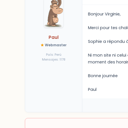
Bonjour Virginie,
Merci pour tes chal
Paul
Sophie a répondu à 
Webmaster
País: Perú
Ni mon site ni celu
Mensajes: 1178
moment des horaires
Bonne journée
Paul