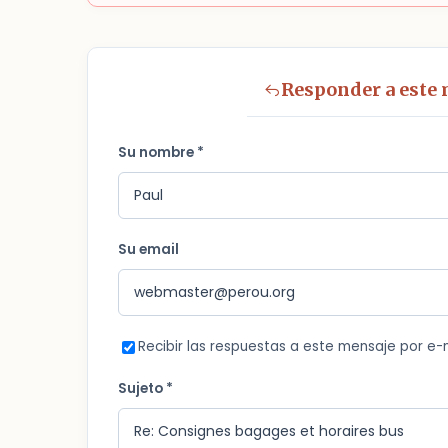
Responder a este
Su nombre *
Su email
Recibir las respuestas a este mensaje por e-
Sujeto *