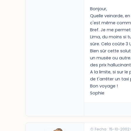
Bonjour,
Quelle veinarde, en
c'est même comme s
Bref. Je me perme
Lima, du moins si t
sûre. Cela coûte 3
Bien sûr cette solut
un musée ou autre. P
des prix hallucinant
A la limite, si sur 
de t'arrêter un taxi 
Bon voyage !
Sophie
Fecha : 15-10-2002