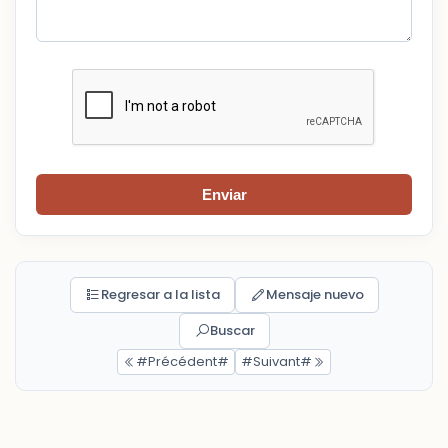
Enviar
Regresar a la lista
Mensaje nuevo
Buscar
#Précédent#
#Suivant#