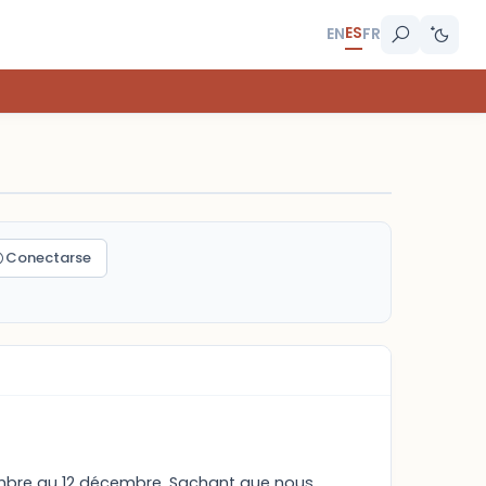
ES
EN
FR
Conectarse
vembre au 12 décembre. Sachant que nous