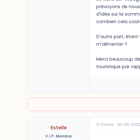
prévoyons de nous 
d'idée sur la somm
combien cela coûte 
D'autre part, étant
m'alimenter ?
Merci beaucoup de 
touristique par rap
Fecha : 30-09-2002
Estelle
V.I.P. Member