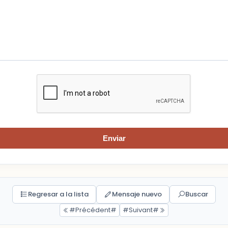
Enviar
Regresar a la lista
Mensaje nuevo
Buscar
#Précédent#
#Suivant#