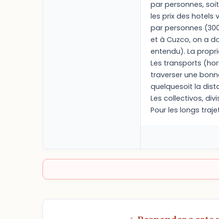
par personnes, soit
les prix des hotels 
par personnes (300
et à Cuzco, on a d
entendu). La proprio
Les transports (hor
traverser une bonne
quelquesoit la dist
Les collectivos, div
Pour les longs traje