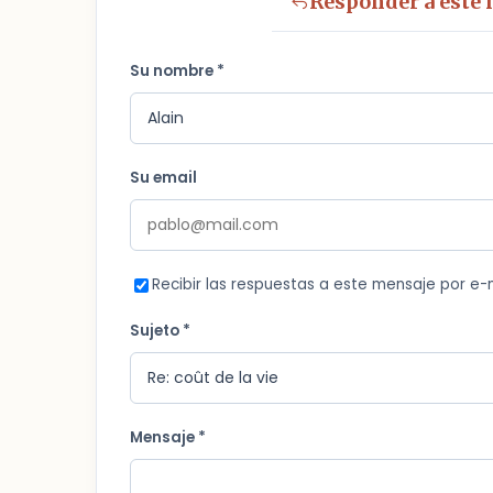
Responder a este
Su nombre *
Su email
Recibir las respuestas a este mensaje por e-
Sujeto *
Mensaje *