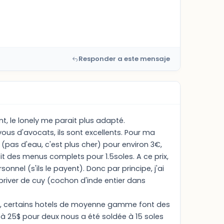
Responder a este mensaje
ent, le lonely me parait plus adapté.
ous d'avocats, ils sont excellents. Pour ma
t (pas d'eau, c'est plus cher) pour environ 3€,
it des menus complets pour 1.5soles. A ce prix,
nnel (s'ils le payent). Donc par principe, j'ai
river de cuy (cochon d'inde entier dans
as), certains hotels de moyenne gamme font des
à 25$ pour deux nous a été soldée à 15 soles