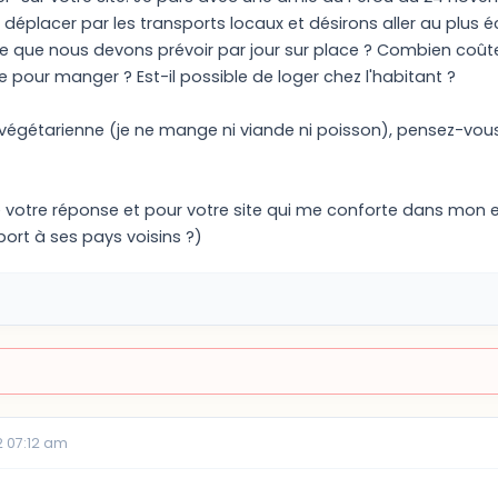
déplacer par les transports locaux et désirons aller au plu
e que nous devons prévoir par jour sur place ? Combien coûte
pour manger ? Est-il possible de loger chez l'habitant ?
 végétarienne (je ne mange ni viande ni poisson), pensez-vous
votre réponse et pour votre site qui me conforte dans mon env
port à ses pays voisins ?)
 07:12 am