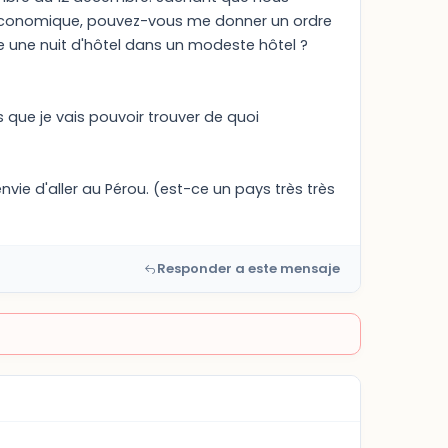
s économique, pouvez-vous me donner un ordre
 une nuit d'hôtel dans un modeste hôtel ?
 que je vais pouvoir trouver de quoi
ie d'aller au Pérou. (est-ce un pays très très
Responder a este mensaje