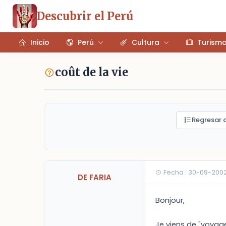
Descubrir el Perú
Inicio
Perú
Cultura
Turism
coût de la vie
Regresar a
Fecha : 30-09-2002
DE FARIA
Bonjour,
Je viens de "voyag