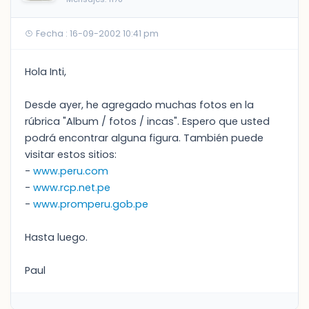
Fecha : 16-09-2002 10:41 pm
Hola Inti,
Desde ayer, he agregado muchas fotos en la
rúbrica "Album / fotos / incas". Espero que usted
podrá encontrar alguna figura. También puede
visitar estos sitios:
-
www.peru.com
-
www.rcp.net.pe
-
www.promperu.gob.pe
Hasta luego.
Paul