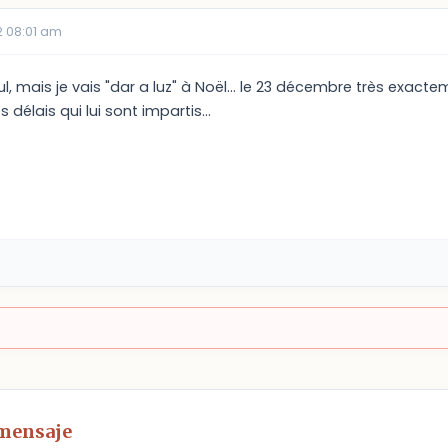
 08:01 am
l, mais je vais "dar a luz" à Noël... le 23 décembre très exacteme
 délais qui lui sont impartis...
 mensaje