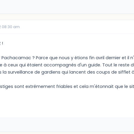
2 08:30 am
 !
r Pachacamac ? Parce que nous y étions fin avril dernier et il
inte à ceux qui étaient accompagnés d'un guide. Tout le reste d
us la surveillance de gardiens qui lancent des coups de sifflet 
vestiges sont extrêmement friables et cela m'étonnait que le site