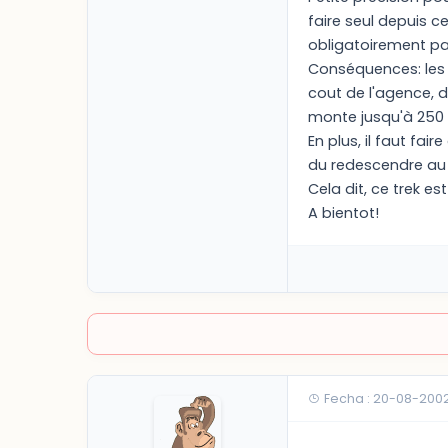
faire seul depuis c
obligatoirement pa
Conséquences: les p
cout de l'agence, d
monte jusqu'à 250
En plus, il faut fai
du redescendre au 
Cela dit, ce trek est
A bientot!
Fecha : 20-08-200