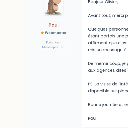
Bonjour Olivier,
Avant tout, merci p
Paul
Quelques personnes 
Webmaster
étant parfois une p
País: Perú
affirment que c'est 
Mensajes: 1178
mis un message à ce
De même coup, je p
aux agences dites "s
PS: La visite de l'
disponible sur plac
Bonne journée et e
Paul