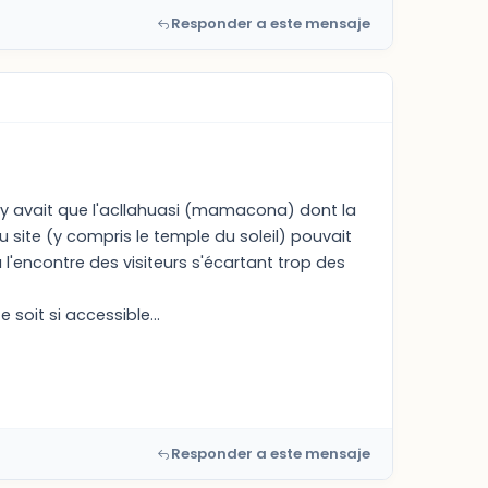
Responder a este mensaje
 n'y avait que l'acllahuasi (mamacona) dont la
u site (y compris le temple du soleil) pouvait
à l'encontre des visiteurs s'écartant trop des
 soit si accessible...
Responder a este mensaje