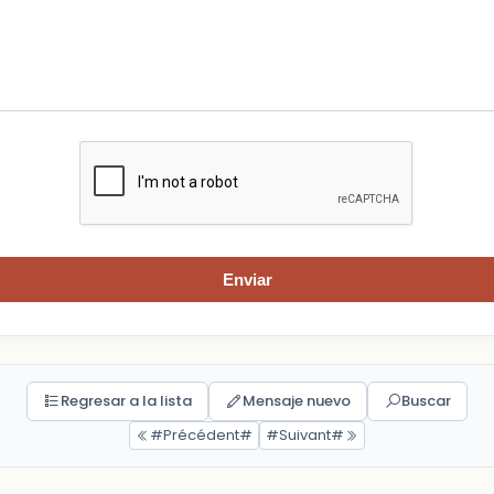
Enviar
Regresar a la lista
Mensaje nuevo
Buscar
#Précédent#
#Suivant#