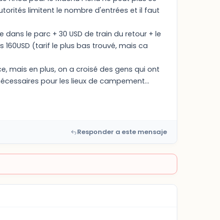
torités limitent le nombre d'entrées et il faut
 dans le parc + 30 USD de train du retour + le
s 160USD (tarif le plus bas trouvé, mais ca
nce, mais en plus, on a croisé des gens qui ont
nécessaires pour les lieux de campement...
Responder a este mensaje