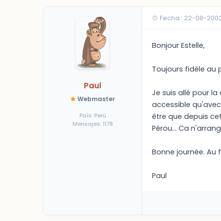
Fecha : 22-08-200
Bonjour Estelle,
Toujours fidèle au po
Paul
Je suis allé pour 
Webmaster
accessible qu'avec 
País: Perú
être que depuis cet
Mensajes: 1178
Pérou... Ca n'arrang
Bonne journée. Au fa
Paul