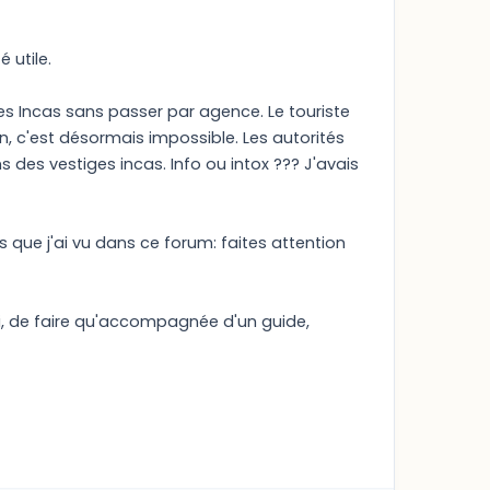
 utile.
des Incas sans passer par agence. Le touriste
n, c'est désormais impossible. Les autorités
ns des vestiges incas. Info ou intox ??? J'avais
ue j'ai vu dans ce forum: faites attention
ssi, de faire qu'accompagnée d'un guide,