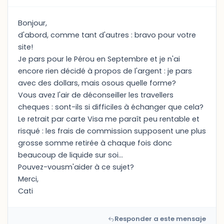
Bonjour,
d'abord, comme tant d'autres : bravo pour votre
site!
Je pars pour le Pérou en Septembre et je n'ai
encore rien décidé à propos de l'argent : je pars
avec des dollars, mais osous quelle forme?
Vous avez l'air de déconseiller les travellers
cheques : sont-ils si difficiles à échanger que cela?
Le retrait par carte Visa me paraît peu rentable et
risqué : les frais de commission supposent une plus
grosse somme retirée à chaque fois donc
beaucoup de liquide sur soi...
Pouvez-vousm'aider à ce sujet?
Merci,
Cati
Responder a este mensaje