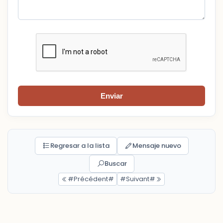
Enviar
Regresar a la lista
Mensaje nuevo
Buscar
#Précédent#
#Suivant#