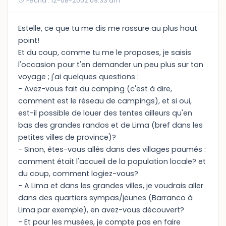
Fecha : 12-08-2002 09:33 am
Estelle, ce que tu me dis me rassure au plus haut
point!
Et du coup, comme tu me le proposes, je saisis
l'occasion pour t'en demander un peu plus sur ton
voyage ; j'ai quelques questions :
- Avez-vous fait du camping (c'est à dire,
comment est le réseau de campings), et si oui,
est-il possible de louer des tentes ailleurs qu'en
bas des grandes randos et de Lima (bref dans les
petites villes de province)?
- Sinon, êtes-vous allés dans des villages paumés :
comment était l'accueil de la population locale? et
du coup, comment logiez-vous?
- A Lima et dans les grandes villes, je voudrais aller
dans des quartiers sympas/jeunes (Barranco à
Lima par exemple), en avez-vous découvert?
- Et pour les musées, je compte pas en faire