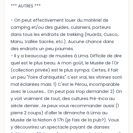
*** AUTRES ***
- On peut effectivement louer du matériel de
camping et/ou des guides, cuisiniers, porteurs
dans tous les endroits de trekking (Huaráz, Cusco,
Manu, Vallée Sacrée, etc.). Aucune chance dans
des endroits un peu paumés.
- Il y a beaucoup de musées à Lima. Difficile de dire
quel est le plus beau. A mon goût, le Musée de l'Or
(collection privée) est le plus sympa. Certes, il fait
un peu "foire d'antiquités" c'est vrai, les vitrines sont
mal éclairées mais: 1) C'est le Pérou, incomparable
avec le Louvres... On peut pas trop demander 2) On
y voit vraiment de tout, des cultures Pré-Inca au
siècle dernier. Je peux vous recommander aussi (1
pierre 2 coups) d'aller le dimanche à Lima au
Musée de la Nation à 17h (je fais de la pub?). Vous
y découvrirez un spectacle payant de danses