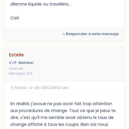
dilemne liquide ou travellers...
Cati
Responder a este mensaje
Estelle
V.I.P. Member
noos.net
Mensajes: 333
Fecha : 12-08-2002 08:52 am
En réalité, j'avoue ne pas avoir fait trop attention
aux procédures de change. Tout ce que je peux te
dire, c'est qu'il me semble avoir obtenu le taux de
change affiché à tous les coups. Bien sûr nous