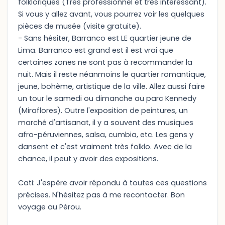
folkloriques (Très professionnel et très intéressant).
Si vous y allez avant, vous pourrez voir les quelques
pièces de musée (visite gratuite).
- Sans hésiter, Barranco est LE quartier jeune de
Lima. Barranco est grand est il est vrai que
certaines zones ne sont pas à recommander la
nuit. Mais il reste néanmoins le quartier romantique,
jeune, bohème, artistique de la ville. Allez aussi faire
un tour le samedi ou dimanche au parc Kennedy
(Miraflores). Outre l'exposition de peintures, un
marché d'artisanat, il y a souvent des musiques
afro-péruviennes, salsa, cumbia, etc. Les gens y
dansent et c'est vraiment très folklo. Avec de la
chance, il peut y avoir des expositions.
Cati: J'espère avoir répondu à toutes ces questions
précises. N'hésitez pas à me recontacter. Bon
voyage au Pérou.