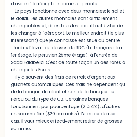
d'avion à la réception comme garantie.
- Le pays fonctionne avec deux monnaies: le sol et
le dollar. Les autres monnaies sont difficilement
changeables et, dans tous les cas, il faut éviter de
les changer à l'aéroport. Le meilleur endroit (le plus
intéressant) que je connaisse est situé au centre
"Jockey Plaza", au dessus du RDC (Le français dira
1er étage, le péruvien 2ème étage), à l'entrée de
Saga Falabella. C'est de toute façon un des rares à
changer les Euros.
- Il y a souvent des frais de retrait d'argent aux
guichets automatiques. Ces frais ne dépendent qu
de la banque du client et non de la banque au
Pérou ou du type de CB. Certaines banques
fonctionnent par pourcentage (2 à 4%), d'autres
en somme fixe ($20 ou moins). Dans ce dernier
cas, il vaut mieux effectivement retirer de grosses
sommes.