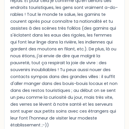
repas. Et pour cela je confirme qu'en dehors des
endroits touristiques, les gens sont vraiment a-do-
rables ! Tout le monde te salue, les gamins te
courent après pour connaître ta nationalité et tu
assistes à des scènes très folklos (des gamins qui
s'éclatent dans les eaux des rigoles, les femmes
qui font leur linge dans la rivière, les indiennes qui
gardent des moutons en filant, etc.). De plus, là ou
nous étions, j'ai envie de dire que malgré la
pauvreté, tout ça respirait la joie de vivre : des
souvenirs inoubliables ! Tu peux aussi nouer des
contacts sympas dans des grandes villes : il suffit
d'aller manger dans des bouis-bouis locaux et non
dans des restos touristiques ; au début on se sent
un peu comme la curiosité du jour, mais très vite,
des verres se lèvent à notre santé et les serveurs
sont super aux petits soins avec ces étrangers qui
leur font l'honneur de visiter leur modeste
établissement ;-))