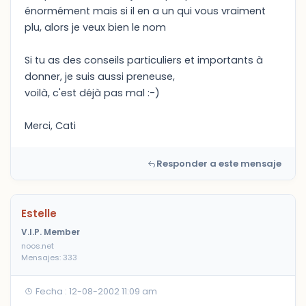
énormément mais si il en a un qui vous vraiment
plu, alors je veux bien le nom
Si tu as des conseils particuliers et importants à
donner, je suis aussi preneuse,
voilà, c'est déjà pas mal :-)
Merci, Cati
Responder a este mensaje
Estelle
V.I.P. Member
noos.net
Mensajes: 333
Fecha : 12-08-2002 11:09 am