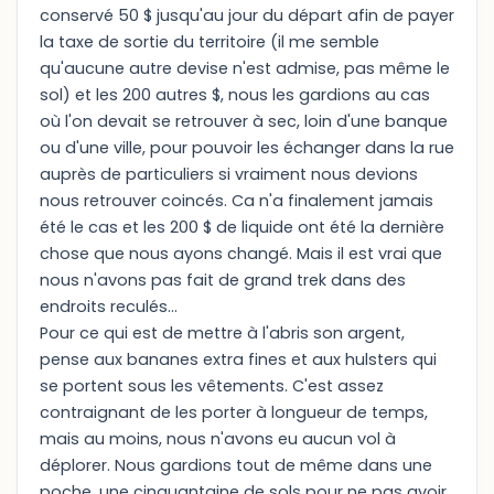
conservé 50 $ jusqu'au jour du départ afin de payer
la taxe de sortie du territoire (il me semble
qu'aucune autre devise n'est admise, pas même le
sol) et les 200 autres $, nous les gardions au cas
où l'on devait se retrouver à sec, loin d'une banque
ou d'une ville, pour pouvoir les échanger dans la rue
auprès de particuliers si vraiment nous devions
nous retrouver coincés. Ca n'a finalement jamais
été le cas et les 200 $ de liquide ont été la dernière
chose que nous ayons changé. Mais il est vrai que
nous n'avons pas fait de grand trek dans des
endroits reculés...
Pour ce qui est de mettre à l'abris son argent,
pense aux bananes extra fines et aux hulsters qui
se portent sous les vêtements. C'est assez
contraignant de les porter à longueur de temps,
mais au moins, nous n'avons eu aucun vol à
déplorer. Nous gardions tout de même dans une
poche, une cinquantaine de sols pour ne pas avoir