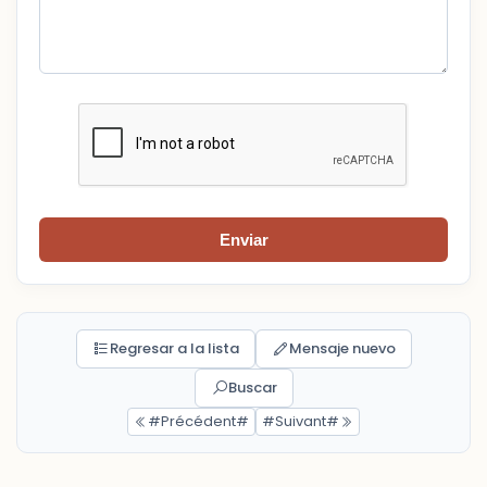
Enviar
Regresar a la lista
Mensaje nuevo
Buscar
#Précédent#
#Suivant#