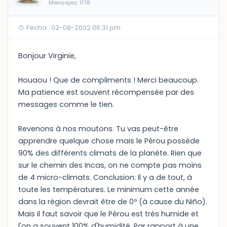
Mensajes: 1178
Fecha : 02-08-2002 06:31 pm
Bonjour Virginie,
Houaou ! Que de compliments ! Merci beaucoup.
Ma patience est souvent récompensée par des
messages comme le tien.
Revenons à nos moutons. Tu vas peut-être
apprendre quelque chose mais le Pérou possède
90% des différents climats de la planète. Rien que
sur le chemin des Incas, on ne compte pas moins
de 4 micro-climats. Conclusion: Il y a de tout, à
toute les températures. Le minimum cette année
dans la région devrait être de 0º (à cause du Niño).
Mais il faut savoir que le Pérou est très humide et
l'on a souvent 100% d'humidité. Par rapport à une