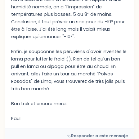
humidité normale, on a "l'impression" de
températures plus basses, 5 ou 8º de moins.
Conclusion, il faut prévoir un sac pour du -10º pour
être à l'aise. J'ai été long mais il valait mieux
expliquer qu'annoncer "-10º".
Enfin, je soupconne les péruviens d'avoir inventés le
lama pour lutter le froid :)). Rien de tel qu'un bon
pull en lama ou alpaga pour être au chaud. En
arrivant, allez faire un tour au marché "Polvos
Rosados" de Lima, vous trouverez de très jolis pulls
très bon marché.
Bon trek et encore merci.
Paul
Responder a este mensaje