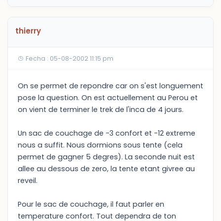
thierry
Fecha : 05-08-2002 11:15 pm
On se permet de repondre car on s'est longuement
pose la question. On est actuellement au Perou et
on vient de terminer le trek de l'inca de 4 jours.
Un sac de couchage de -3 confort et -12 extreme
nous a suffit. Nous dormions sous tente (cela
permet de gagner 5 degres). La seconde nuit est
allee au dessous de zero, la tente etant givree au
reveil.
Pour le sac de couchage, il faut parler en
temperature confort. Tout dependra de ton