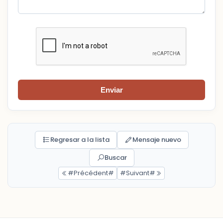
Enviar
Regresar a la lista
Mensaje nuevo
Buscar
#Précédent#
#Suivant#