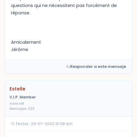
questions qui ne nécessitent pas forcément de
réponse.
Amicalement
Jérôme
Responder a este mensaje
Estelle
V.I.P. Member
noos.net
Mensajes: 333
Fecha : 23-07-2002 10:08 am