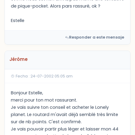
de pique-pocket. Alors pars rassuré, ok ?
Estelle
Responder a este mensaje
Jérôme
Fecha : 24-07-2002 05:05 am
Bonjour Estelle,
merci pour ton mot rassurant.
Je vais suivre ton conseil et acheter le Lonely
planet. Le routard m'avait déjà semblé très limite
sur de nb points. C'est confirmé.
Je vais pouvoir partir plus léger et laisser mon 44