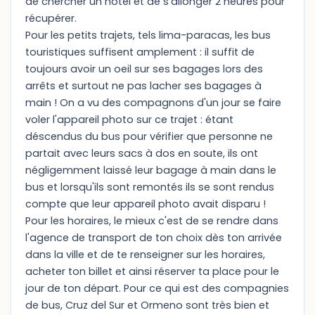
de chercher un hôtel et de s'allonger 2 heures pour
récupérer.
Pour les petits trajets, tels lima-paracas, les bus
touristiques suffisent amplement : il suffit de
toujours avoir un oeil sur ses bagages lors des
arrêts et surtout ne pas lacher ses bagages à
main ! On a vu des compagnons d'un jour se faire
voler l'appareil photo sur ce trajet : étant
déscendus du bus pour vérifier que personne ne
partait avec leurs sacs à dos en soute, ils ont
négligemment laissé leur bagage à main dans le
bus et lorsqu'ils sont remontés ils se sont rendus
compte que leur appareil photo avait disparu !
Pour les horaires, le mieux c'est de se rendre dans
l'agence de transport de ton choix dès ton arrivée
dans la ville et de te renseigner sur les horaires,
acheter ton billet et ainsi réserver ta place pour le
jour de ton départ. Pour ce qui est des compagnies
de bus, Cruz del Sur et Ormeno sont très bien et