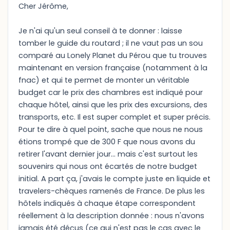
Cher Jérôme,
Je n'ai qu'un seul conseil à te donner : laisse
tomber le guide du routard ; il ne vaut pas un sou
comparé au Lonely Planet du Pérou que tu trouves
maintenant en version française (notamment à la
fnac) et qui te permet de monter un véritable
budget car le prix des chambres est indiqué pour
chaque hôtel, ainsi que les prix des excursions, des
transports, etc. Il est super complet et super précis.
Pour te dire à quel point, sache que nous ne nous
étions trompé que de 300 F que nous avons du
retirer l'avant dernier jour... mais c'est surtout les
souvenirs qui nous ont écartés de notre budget
initial. A part ça, j'avais le compte juste en liquide et
travelers-chèques ramenés de France. De plus les
hôtels indiqués à chaque étape correspondent
réellement à la description donnée : nous n'avons
jamais été déçus (ce qui n'est pas le cas avec le