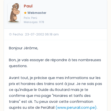
Paul
Webmaster
País: Perú
Mensajes: 1178
Fecha : 23-07-2002 06:18 am
Bonjour Jérôme,
Bon, je vais essayer de répondre à tes nombreuses
questions.
Avant tout, je précise que mes informations sur les
prix et horaires des trains sont à jour. Je ne sais pas
ce qu'indique le Guide du Routard mais je te
confirme que ma page "Horaires et tarifs des
trains" est ok. Tu peux avoir cette confirmation
auprès su site de PerúRail
(www.perurail.com.pe).