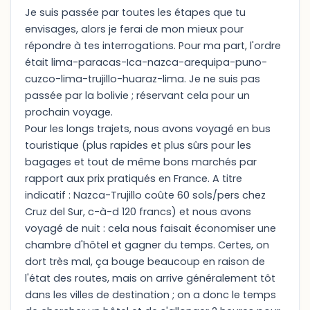
Je suis passée par toutes les étapes que tu
envisages, alors je ferai de mon mieux pour
répondre à tes interrogations. Pour ma part, l'ordre
était lima-paracas-Ica-nazca-arequipa-puno-
cuzco-lima-trujillo-huaraz-lima. Je ne suis pas
passée par la bolivie ; réservant cela pour un
prochain voyage.
Pour les longs trajets, nous avons voyagé en bus
touristique (plus rapides et plus sûrs pour les
bagages et tout de même bons marchés par
rapport aux prix pratiqués en France. A titre
indicatif : Nazca-Trujillo coûte 60 sols/pers chez
Cruz del Sur, c-à-d 120 francs) et nous avons
voyagé de nuit : cela nous faisait économiser une
chambre d'hôtel et gagner du temps. Certes, on
dort très mal, ça bouge beaucoup en raison de
l'état des routes, mais on arrive généralement tôt
dans les villes de destination ; on a donc le temps