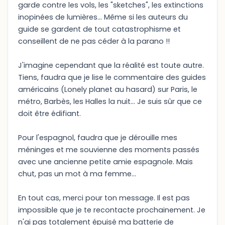
garde contre les vols, les "sketches", les extinctions
inopinées de lumières... Même si les auteurs du
guide se gardent de tout catastrophisme et
conseillent de ne pas céder à la parano !!
J'imagine cependant que la réalité est toute autre.
Tiens, faudra que je lise le commentaire des guides
américains (Lonely planet au hasard) sur Paris, le
métro, Barbès, les Halles la nuit... Je suis sûr que ce
doit être édifiant.
Pour l'espagnol, faudra que je dérouille mes
méninges et me souvienne des moments passés
avec une ancienne petite amie espagnole. Mais
chut, pas un mot à ma femme...
En tout cas, merci pour ton message. Il est pas
impossible que je te recontacte prochainement. Je
n'ai pas totalement épuisé ma batterie de