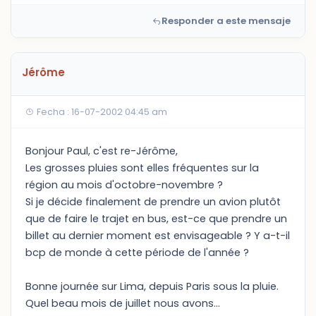
Responder a este mensaje
Jérôme
Fecha : 16-07-2002 04:45 am
Bonjour Paul, c'est re-Jérôme,
Les grosses pluies sont elles fréquentes sur la
région au mois d'octobre-novembre ?
Si je décide finalement de prendre un avion plutôt
que de faire le trajet en bus, est-ce que prendre un
billet au dernier moment est envisageable ? Y a-t-il
bcp de monde à cette période de l'année ?
Bonne journée sur Lima, depuis Paris sous la pluie.
Quel beau mois de juillet nous avons...