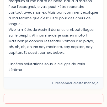
magnum et ma batte de base-ball à la maison.
Pour l'espagnol, je vais peut -être reprendre
contact avec mon ex. Mais bon comment expliquer
à ma femme que c'est juste pour des cours de
langue...
Vive la méthode Assimil dans les embouteillages
sur le périph'. Ah non merde, je suis en moto !
Mais bon je connais l'essentiel. Vamos a la playa,
oh, oh, oh, oh. No soy marinero, soy capitan, soy
capitan. Et aussi : comer, beber...
Sincères salutations sous le ciel gris de Paris
Jérôme
Responder a este mensaje