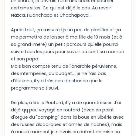
un endroit, je devrais faire des choix et sacrfier
certains sites. Ce qui est déjà le cas. Au revoir
Nazca, Huanchaco et Chachapoya...
Après tout, ça rassure tjs un peu de planifier et ça
me permettra de laisser à ma fille de 10 mois (et à
sa grand-mère) un petit parcours qu'elle pourra
suivre tous les jours pour savoir où sont sa maman
et son papa.
Mais bon compte tenu de l'anarchie péruvienne,
des intempéries, du budget..., je ne fais pas
d'illusions, il y a très peu de chance que le
programme soit suivi.
De plus, à lire le Routard, il y a de quoi stresser. J'ai
déjà qq peu voyagé en routard (avec en point
d'orgue du "camping" dans la boue en Sibérie avec
des russes alcooliques et armés de haches), mais
à aucun moment je n'avais eu autant de mise en