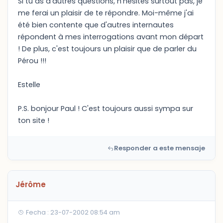
Si tu as d'autres questions, n'hésites surtout pas, je
me ferai un plaisir de te répondre. Moi-même j'ai
été bien contente que d'autres internautes
répondent à mes interrogations avant mon départ
! De plus, c'est toujours un plaisir que de parler du
Pérou !!!
Estelle
P.S. bonjour Paul ! C'est toujours aussi sympa sur
ton site !
Responder a este mensaje
Jérôme
Fecha : 23-07-2002 08:54 am