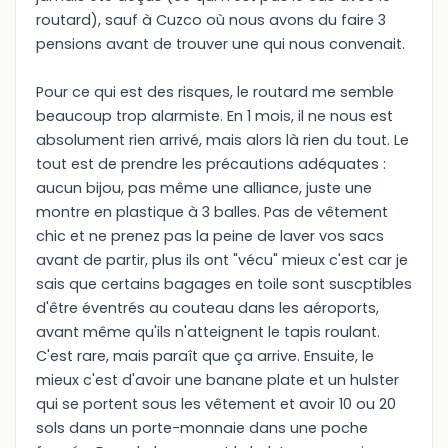
routard), sauf à Cuzco où nous avons du faire 3
pensions avant de trouver une qui nous convenait.
Pour ce qui est des risques, le routard me semble
beaucoup trop alarmiste. En 1 mois, il ne nous est
absolument rien arrivé, mais alors là rien du tout. Le
tout est de prendre les précautions adéquates :
aucun bijou, pas même une alliance, juste une
montre en plastique à 3 balles. Pas de vêtement
chic et ne prenez pas la peine de laver vos sacs
avant de partir, plus ils ont "vécu" mieux c'est car je
sais que certains bagages en toile sont suscptibles
d'être éventrés au couteau dans les aéroports,
avant même qu'ils n'atteignent le tapis roulant.
C'est rare, mais paraît que ça arrive. Ensuite, le
mieux c'est d'avoir une banane plate et un hulster
qui se portent sous les vêtement et avoir 10 ou 20
sols dans un porte-monnaie dans une poche