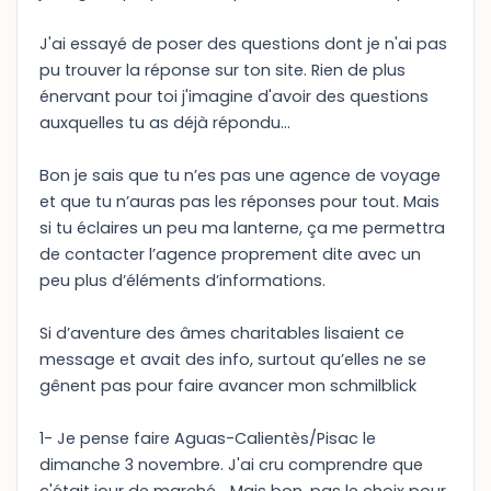
J'ai essayé de poser des questions dont je n'ai pas
pu trouver la réponse sur ton site. Rien de plus
énervant pour toi j'imagine d'avoir des questions
auxquelles tu as déjà répondu...
Bon je sais que tu n’es pas une agence de voyage
et que tu n’auras pas les réponses pour tout. Mais
si tu éclaires un peu ma lanterne, ça me permettra
de contacter l’agence proprement dite avec un
peu plus d’éléments d’informations.
Si d’aventure des âmes charitables lisaient ce
message et avait des info, surtout qu’elles ne se
gênent pas pour faire avancer mon schmilblick
1- Je pense faire Aguas-Calientès/Pisac le
dimanche 3 novembre. J'ai cru comprendre que