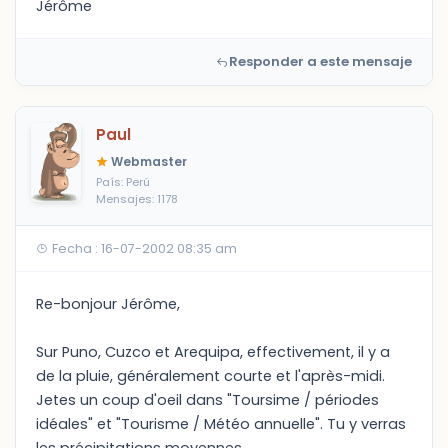
Jérôme
Responder a este mensaje
Paul
Webmaster
País: Perú
Mensajes: 1178
Fecha : 16-07-2002 08:35 am
Re-bonjour Jérôme,
Sur Puno, Cuzco et Arequipa, effectivement, il y a
de la pluie, généralement courte et l'après-midi.
Jetes un coup d'oeil dans "Toursime / périodes
idéales" et "Tourisme / Météo annuelle". Tu y verras