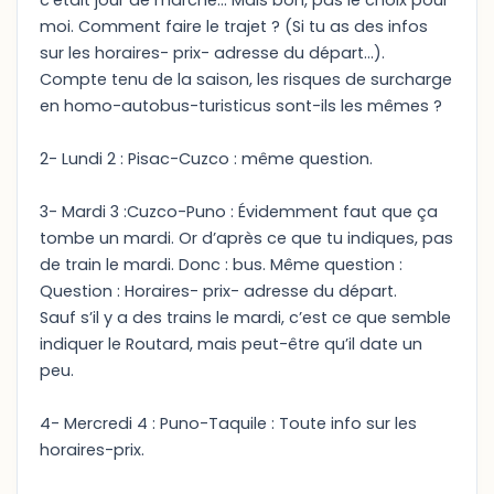
c'était jour de marché... Mais bon, pas le choix pour
moi. Comment faire le trajet ? (Si tu as des infos
sur les horaires- prix- adresse du départ…).
Compte tenu de la saison, les risques de surcharge
en homo-autobus-turisticus sont-ils les mêmes ?
2- Lundi 2 : Pisac-Cuzco : même question.
3- Mardi 3 :Cuzco-Puno : Évidemment faut que ça
tombe un mardi. Or d’après ce que tu indiques, pas
de train le mardi. Donc : bus. Même question :
Question : Horaires- prix- adresse du départ.
Sauf s’il y a des trains le mardi, c’est ce que semble
indiquer le Routard, mais peut-être qu’il date un
peu.
4- Mercredi 4 : Puno-Taquile : Toute info sur les
horaires-prix.