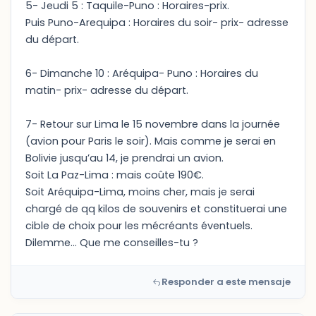
5- Jeudi 5 : Taquile-Puno : Horaires-prix.
Puis Puno-Arequipa : Horaires du soir- prix- adresse
du départ.
6- Dimanche 10 : Aréquipa- Puno : Horaires du
matin- prix- adresse du départ.
7- Retour sur Lima le 15 novembre dans la journée
(avion pour Paris le soir). Mais comme je serai en
Bolivie jusqu’au 14, je prendrai un avion.
Soit La Paz-Lima : mais coûte 190€.
Soit Aréquipa-Lima, moins cher, mais je serai
chargé de qq kilos de souvenirs et constituerai une
cible de choix pour les mécréants éventuels.
Dilemme… Que me conseilles-tu ?
Responder a este mensaje