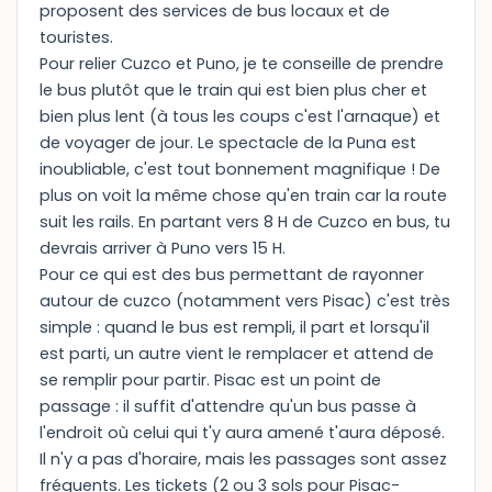
proposent des services de bus locaux et de
touristes.
Pour relier Cuzco et Puno, je te conseille de prendre
le bus plutôt que le train qui est bien plus cher et
bien plus lent (à tous les coups c'est l'arnaque) et
de voyager de jour. Le spectacle de la Puna est
inoubliable, c'est tout bonnement magnifique ! De
plus on voit la même chose qu'en train car la route
suit les rails. En partant vers 8 H de Cuzco en bus, tu
devrais arriver à Puno vers 15 H.
Pour ce qui est des bus permettant de rayonner
autour de cuzco (notamment vers Pisac) c'est très
simple : quand le bus est rempli, il part et lorsqu'il
est parti, un autre vient le remplacer et attend de
se remplir pour partir. Pisac est un point de
passage : il suffit d'attendre qu'un bus passe à
l'endroit où celui qui t'y aura amené t'aura déposé.
Il n'y a pas d'horaire, mais les passages sont assez
fréquents. Les tickets (2 ou 3 sols pour Pisac-