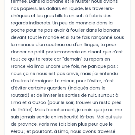
fermée. Dans la banane et le hulster nous avions
nos papiers, les dollars en liquide, les travellers-
chèques et les gros billets en sol : à l'abris des
regards indiscrets. Un peu de monnaie dans la
poche pour ne pas avoir à fouiller dans la banane
devant tout le monde et si tu te fais rançonné sous
la menace d'un couteau ou d'un flingue, tu peux
donner ce petit porte-monnaie en disant que c'est
tout ce qui te reste car "demain" tu repars en
France via lima. Encore une fois, ne panique pas :
nous ça ne nous est pas arrivé, mais j'ai entendu
d'autres témoigner. Le mieux, pour l'éviter, c'est
d'éviter certains quartiers (indiqués dans le
routard) et de limiter les sorties de nuit, surtout à
Lima et à Cuzco (pour le soir, trouver un resto près
de l'hôtel). Mais franchement, je crois que je ne me
suis jamais sentie en insécurité là-bas. Moi qui suis
de province, Paris me fait bien plus peur que le
Pérou ; et pourtant, à Lima, nous avons traversé