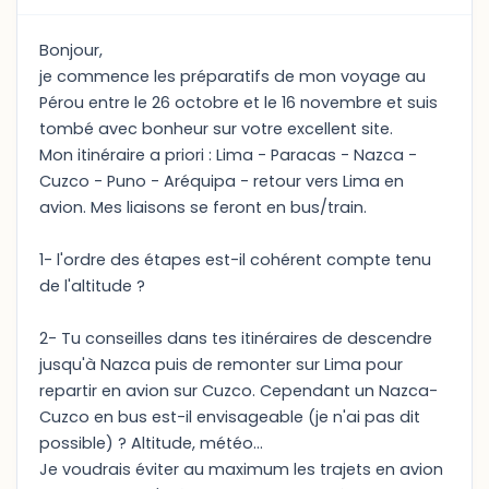
Bonjour,
je commence les préparatifs de mon voyage au
Pérou entre le 26 octobre et le 16 novembre et suis
tombé avec bonheur sur votre excellent site.
Mon itinéraire a priori : Lima - Paracas - Nazca -
Cuzco - Puno - Aréquipa - retour vers Lima en
avion. Mes liaisons se feront en bus/train.
1- l'ordre des étapes est-il cohérent compte tenu
de l'altitude ?
2- Tu conseilles dans tes itinéraires de descendre
jusqu'à Nazca puis de remonter sur Lima pour
repartir en avion sur Cuzco. Cependant un Nazca-
Cuzco en bus est-il envisageable (je n'ai pas dit
possible) ? Altitude, météo...
Je voudrais éviter au maximum les trajets en avion