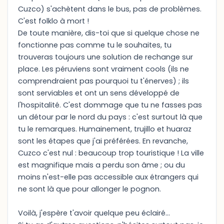
Cuzco) s'achètent dans le bus, pas de problèmes.
C'est folklo à mort !
De toute manière, dis-toi que si quelque chose ne
fonctionne pas comme tu le souhaites, tu
trouveras toujours une solution de rechange sur
place. Les péruviens sont vraiment cools (ils ne
comprendraient pas pourquoi tu t'énerves) ; ils
sont serviables et ont un sens développé de
l'hospitalité. C'est dommage que tu ne fasses pas
un détour par le nord du pays : c'est surtout là que
tu le remarques. Humainement, trujillo et huaraz
sont les étapes que j'ai préférées. En revanche,
Cuzco c'est nul : beaucoup trop touristique ! La ville
est magnifique mais a perdu son âme ; ou du
moins n'est-elle pas accessible aux étrangers qui
ne sont là que pour allonger le pognon.
Voilà, j'espère t'avoir quelque peu éclairé...