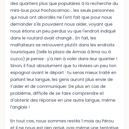
des quartiers plus que populaires à la recherche du
mini-bus pour Pachacamac... les seuls personnes
qui nous ont abordés ne l'ont fait que pour nous
demander s'ils pouvaient nous aider, voyant que
nous étions un peu perdus vu que l'endroit indiqué
dans le routard avait changé... En fait, les
malfaiteurs se retrouvent plutôt dans les endroits
touristiques (telle la plaza de Armas à lima ou à
cuzco) je pense : y'a rien à voler dans leur quartier !
Sinon, il faut absolument que tu révises un peu ton
espagnol avant le départ : tu seras mieux traité en
parlant leur langue, les gens auront plus envie de
t'aider et de communiquer. De plus en cas de
problème, difficile de se faire comprendre et
d'obtenir des réponse en une autre langue, même
l'anglais !
En tout cas, nous sommes restés 1 mois au Pérou
et il ne nous est rien arrivé, pas même une tentative