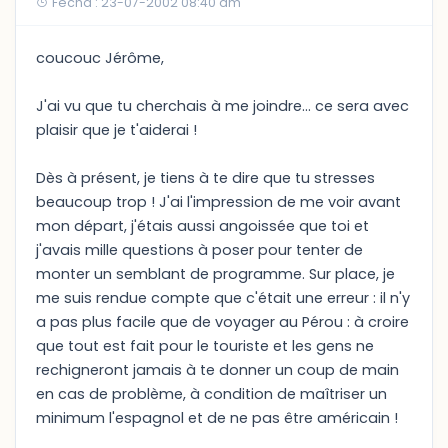
Fecha : 23-07-2002 08:40 am
coucouc Jérôme,
J'ai vu que tu cherchais à me joindre... ce sera avec
plaisir que je t'aiderai !
Dès à présent, je tiens à te dire que tu stresses
beaucoup trop ! J'ai l'impression de me voir avant
mon départ, j'étais aussi angoissée que toi et
j'avais mille questions à poser pour tenter de
monter un semblant de programme. Sur place, je
me suis rendue compte que c'était une erreur : il n'y
a pas plus facile que de voyager au Pérou : à croire
que tout est fait pour le touriste et les gens ne
rechigneront jamais à te donner un coup de main
en cas de problème, à condition de maîtriser un
minimum l'espagnol et de ne pas être américain !