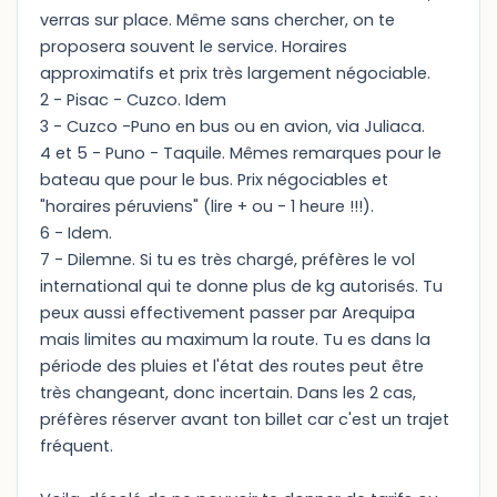
verras sur place. Même sans chercher, on te
proposera souvent le service. Horaires
approximatifs et prix très largement négociable.
2 - Pisac - Cuzco. Idem
3 - Cuzco -Puno en bus ou en avion, via Juliaca.
4 et 5 - Puno - Taquile. Mêmes remarques pour le
bateau que pour le bus. Prix négociables et
"horaires péruviens" (lire + ou - 1 heure !!!).
6 - Idem.
7 - Dilemne. Si tu es très chargé, préfères le vol
international qui te donne plus de kg autorisés. Tu
peux aussi effectivement passer par Arequipa
mais limites au maximum la route. Tu es dans la
période des pluies et l'état des routes peut être
très changeant, donc incertain. Dans les 2 cas,
préfères réserver avant ton billet car c'est un trajet
fréquent.