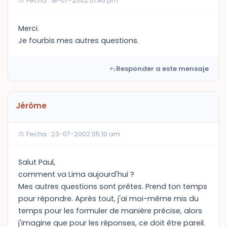
Fecha : 18-07-2002 01:46 pm
Merci.
Je fourbis mes autres questions.
Responder a este mensaje
Jérôme
Fecha : 23-07-2002 05:10 am
Salut Paul,
comment va Lima aujourd'hui ?
Mes autres questions sont prêtes. Prend ton temps
pour répondre. Après tout, j'ai moi-même mis du
temps pour les formuler de manière précise, alors
j'imagine que pour les réponses, ce doit être pareil.