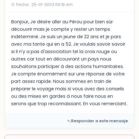
Fecha : 25-01-2003 09:18 am
Bonjour, Je désire aller au Pérou pour bien sûr
découvrir mais je compte y rester un temps
indéterminé. Je suis un jeune de 22 ans et je pars
avec ma tante qui en a 52. Je voulais savoir savoir
si il n'y a pas d'association tel la croix rouge ou
autres car tout en découvrant un pays nous
souhaitons participer à des actions humanitaires.
Je compte énormément sur une réponse de votre
part assez rapide. Nous sommes en train de
préparer le voyage mais si vous avez des conseils
ou des mises en gardes à nous faire nous en
serons que trop reconnaissant. En vous remerciant.
Responder a este mensaje