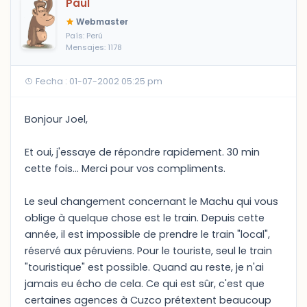
Paul
Webmaster
País: Perú
Mensajes: 1178
Fecha : 01-07-2002 05:25 pm
Bonjour Joel,
Et oui, j'essaye de répondre rapidement. 30 min
cette fois... Merci pour vos compliments.
Le seul changement concernant le Machu qui vous
oblige à quelque chose est le train. Depuis cette
année, il est impossible de prendre le train "local",
réservé aux péruviens. Pour le touriste, seul le train
"touristique" est possible. Quand au reste, je n'ai
jamais eu écho de cela. Ce qui est sûr, c'est que
certaines agences à Cuzco prétextent beaucoup