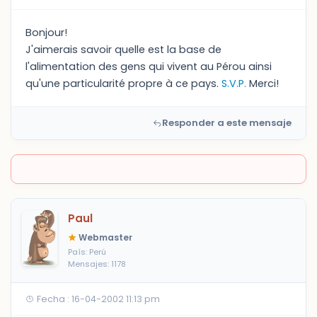
Bonjour!
J'aimerais savoir quelle est la base de
l'alimentation des gens qui vivent au Pérou ainsi
qu'une particularité propre à ce pays.
S.V.P.
Merci!
Responder a este mensaje
Paul
Webmaster
País: Perú
Mensajes: 1178
Fecha : 16-04-2002 11:13 pm