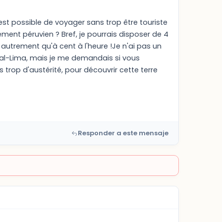
 est possible de voyager sans trop être touriste
ment péruvien ? Bref, je pourrais disposer de 4
autrement qu'à cent à l'heure !Je n'ai pas un
éal-Lima, mais je me demandais si vous
rop d'austérité, pour découvrir cette terre
Responder a este mensaje