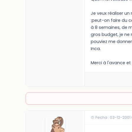
Je veux réaliser un
:peut-on faire du c
à 8 semaines, de ma
gros budget, je ne
pouviez me donner 
Inca.
Merci à l'avance et
Fecha : 03-12-2001