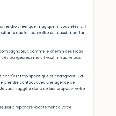
endroit féérique, magique. Si vous êtes ici 1
euillants que les connaître est aussi important
ans acompagnateur, comme le chemin des Incas
ès très dangeureux mais il vaut mieux ne pas
car c'est trop spécifique et changeant. J'ai
t de prendre contact avec une agence de
. Je vous suggère donc de leur proposer votre
as réussi à répondre exactement à votre