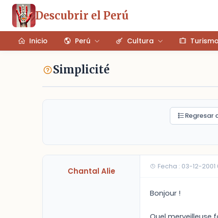
Descubrir el Perú
Inicio
Perú
Cultura
Turism
Simplicité
Regresar a
Fecha : 03-12-2001
Chantal Alie
Bonjour !
Quel merveilleuse f