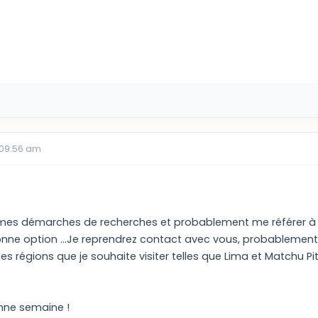
 09:56 am
 mes démarches de recherches et probablement me référer à 
nne option ...Je reprendrez contact avec vous, probablemen
régions que je souhaite visiter telles que Lima et Matchu Pi
nne semaine !