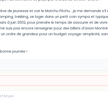
 rêve de jeunesse et voir le Matchu Pitchu ...je me demande s'il
amping, trekking, se loger dans un petit coin sympa et typique
rs à juin 2002, pour prendre le temps de savourer et de vivre 
 me suis pas encore renseigner pour des billets d'avion Montr
un ordre de grandeur pour un budget voyage-simplicité, sans t
 bonne journée !
 07:50 pm