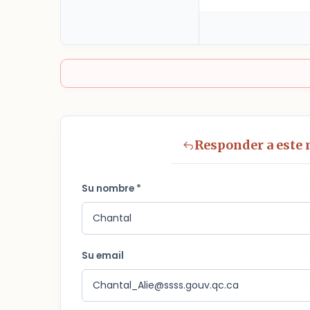
Responder a este
Su nombre *
Su email