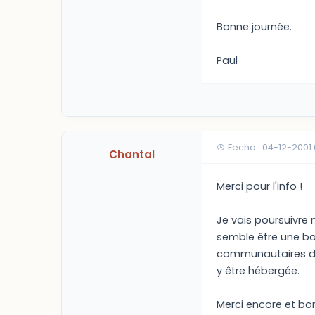
Bonne journée.
Paul
Fecha : 04-12-2001
Chantal
Merci pour l'info !
Je vais poursuivre
semble être une bo
communautaires des 
y être hébergée.
Merci encore et bo