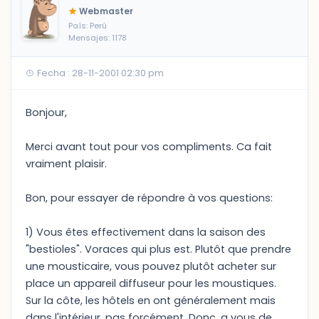
Webmaster
País: Perú
Mensajes: 1178
Fecha : 28-11-2001 02:30 pm
Bonjour,
Merci avant tout pour vos compliments. Ca fait
vraiment plaisir.
Bon, pour essayer de répondre à vos questions:
1) Vous êtes effectivement dans la saison des
"bestioles". Voraces qui plus est. Plutôt que prendre
une mousticaire, vous pouvez plutôt acheter sur
place un appareil diffuseur pour les moustiques.
Sur la côte, les hôtels en ont généralement mais
dans l'intérieur, pas forcément. Donc, a vous de