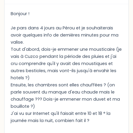
Bonjour !
Je pars dans 4 jours au Pérou et je souhaiterais
avoir quelques info de dernières minutes pour ma
valise.
Tout d'abord, dois-je emmener une mousticaire (je
vais à Cuzco pendant la période des pluies et j'ai
cru comprendre qu'il y avait des moustiques et
autres bestioles, mais vont-ils jusqu'à envahir les
hotels ?)
Ensuite, les chambres sont elles chauffées ? (on
parle souvent du manque d'eau chaude mais le
chauffage ??? Dois-je emmener mon duvet et ma
bouillote ?)
J'ai vu sur Internet qu'il faisait entre 10 et 18 ° la
journée mais la nuit, combien fait il ?