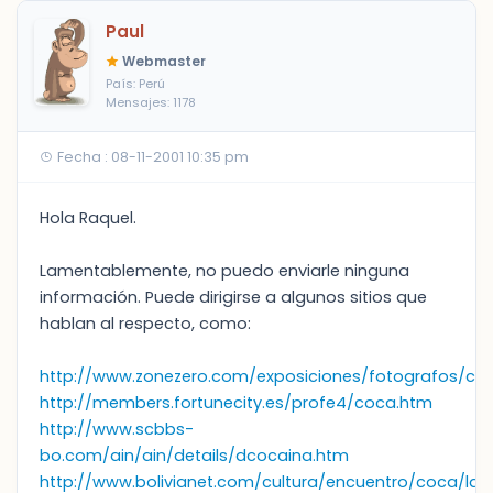
Paul
Webmaster
País: Perú
Mensajes: 1178
Fecha : 08-11-2001 10:35 pm
Hola Raquel.
Lamentablemente, no puedo enviarle ninguna
información. Puede dirigirse a algunos sitios que
hablan al respecto, como:
http://www.zonezero.com/exposiciones/fotografos/case
http://members.fortunecity.es/profe4/coca.htm
http://www.scbbs-
bo.com/ain/ain/details/dcocaina.htm
http://www.bolivianet.com/cultura/encuentro/coca/la