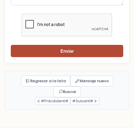
Enviar
Regresar a la lista
Mensaje nuevo
Buscar
#Précédent#
#Suivant#