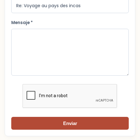
Mensaje *
Enviar