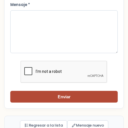
Mensaje *
Enviar
Regresar a la lista
Mensaje nuevo