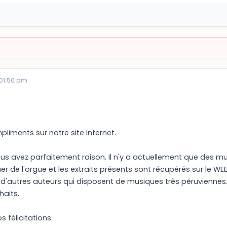
 01:50 pm
liments sur notre site Internet.
us avez parfaitement raison. Il n'y a actuellement que des mu
uer de l'orgue et les extraits présents sont récupérés sur le W
d'autres auteurs qui disposent de musiques très péruviennes. 
haits.
 félicitations.