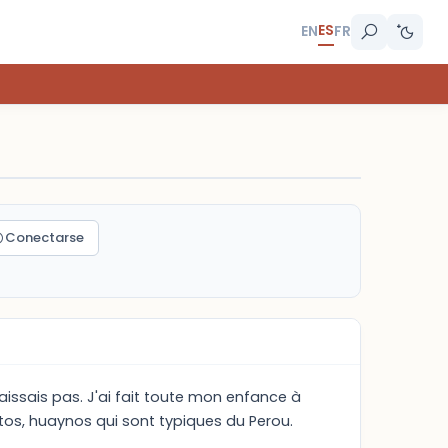
ES
EN
FR
Conectarse
naissais pas. J'ai fait toute mon enfance à
tos, huaynos qui sont typiques du Perou.