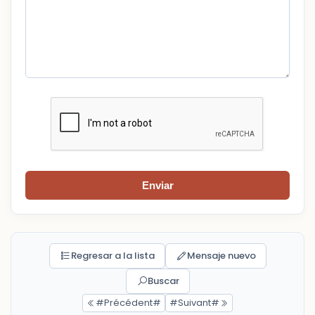
Enviar
Regresar a la lista
Mensaje nuevo
Buscar
#Précédent#
#Suivant#