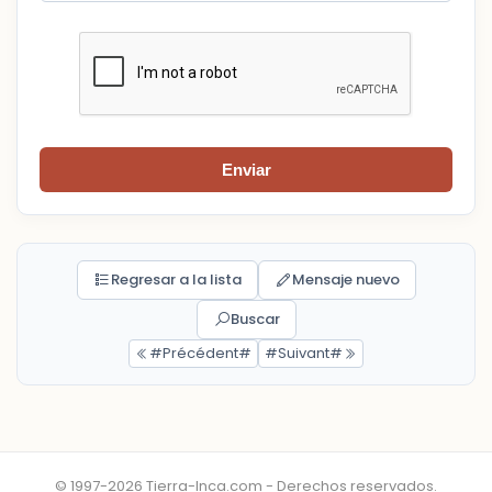
Enviar
Regresar a la lista
Mensaje nuevo
Buscar
#Précédent#
#Suivant#
© 1997-2026 Tierra-Inca.com - Derechos reservados.