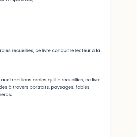
s recueillies, ce livre conduit le lecteur à la
 traditions orales qu'il a recueillies, ce livre
s à travers portraits, paysages, fables,
héros.