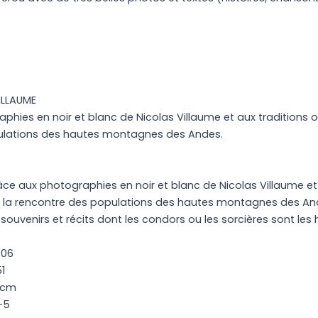
ILLAUME
ies en noir et blanc de Nicolas Villaume et aux traditions orale
ulations des hautes montagnes des Andes.
âce aux photographies en noir et blanc de Nicolas Villaume et aux
 à la rencontre des populations des hautes montagnes des Ande
ouvenirs et récits dont les condors ou les sorcières sont les 
006
1
5 cm
-5