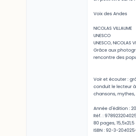
Voix des Andes
NICOLAS VILLAUME
UNESCO
UNESCO, NICOLAS V
Grâce aux photograph
rencontre des pop
Voir et écouter : gr
conduit le lecteur
chansons, mythes, s
Année d'édition : 2
Réf. : 978923204025
80 pages, 15,5x21,
ISBN : 92-3-204025