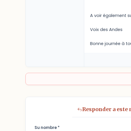
A voir également su
Voix des Andes
Bonne journée à to
Responder a este
Su nombre *