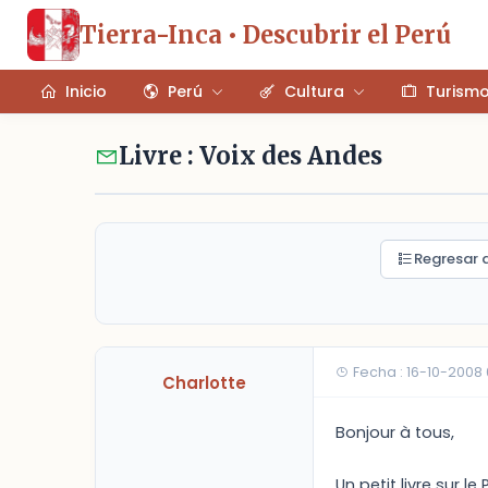
Tierra-Inca • Descubrir el Perú
Inicio
Perú
Cultura
Turism
Livre : Voix des Andes
Regresar a
Fecha : 16-10-2008
Charlotte
Bonjour à tous,
Un petit livre sur l