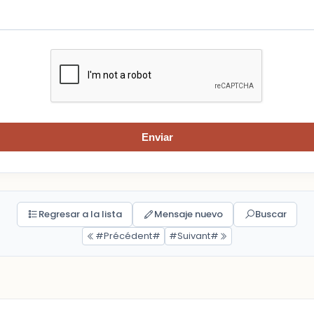
Enviar
Regresar a la lista
Mensaje nuevo
Buscar
#Précédent#
#Suivant#