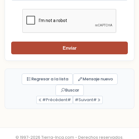
Enviar
Regresar a la lista
Mensaje nuevo
Buscar
#Précédent#
#Suivant#
© 1997-2026 Tierra-Inca.com - Derechos reservados.