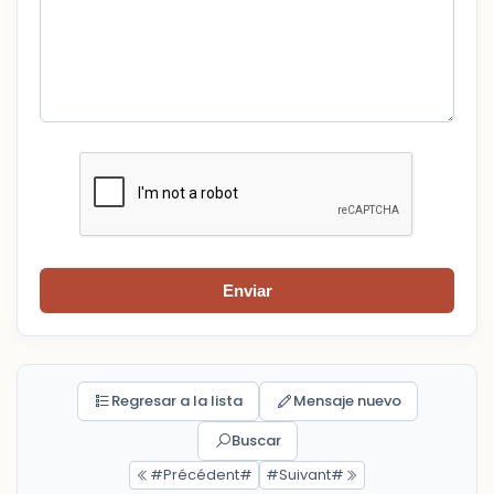
Enviar
Regresar a la lista
Mensaje nuevo
Buscar
#Précédent#
#Suivant#