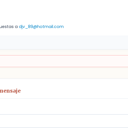
uestas a
djv_89@hotmail.com
 mensaje