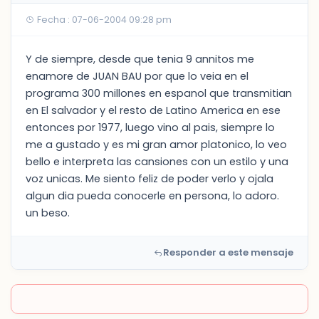
Fecha : 07-06-2004 09:28 pm
Y de siempre, desde que tenia 9 annitos me
enamore de JUAN BAU por que lo veia en el
programa 300 millones en espanol que transmitian
en El salvador y el resto de Latino America en ese
entonces por 1977, luego vino al pais, siempre lo
me a gustado y es mi gran amor platonico, lo veo
bello e interpreta las cansiones con un estilo y una
voz unicas. Me siento feliz de poder verlo y ojala
algun dia pueda conocerle en persona, lo adoro.
un beso.
Responder a este mensaje