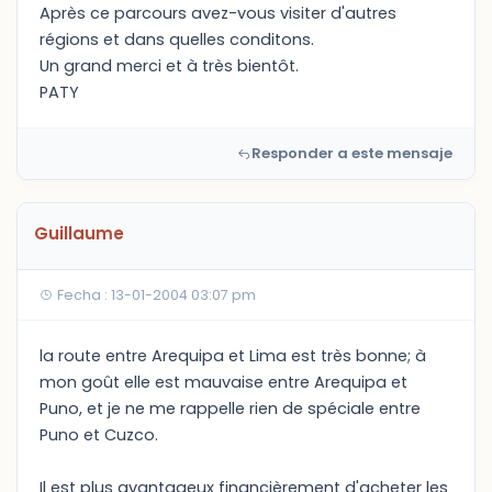
Après ce parcours avez-vous visiter d'autres
régions et dans quelles conditons.
Un grand merci et à très bientôt.
PATY
Responder a este mensaje
Guillaume
Fecha : 13-01-2004 03:07 pm
la route entre Arequipa et Lima est très bonne; à
mon goût elle est mauvaise entre Arequipa et
Puno, et je ne me rappelle rien de spéciale entre
Puno et Cuzco.
Il est plus avantageux financièrement d'acheter les