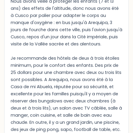
Nous avons veillé à protéger les enfants (7 et 13
ans) des effets de l'altitude, donc nous avons été
à Cusco par palier pour adapter le corps au
manque d'oxygène : en bus jusqu'à Arequipa, 3
jours de fourche dans cette ville, puis l'avion jusqu'à
Cusco, repos d'un jour dans la Cité impériale, puis
visite de la Vallée sacrée et des alentours.
Je recommande des hôtels de deux à trois étoiles
minimum, pour le confort des enfants. Des prix de
25 dollars pour une chambre avec deux ou trois lits
sont possibles. A Arequipa, nous avons été à la
Casa de mi Abuela, réputée pour sa sécurité, et
excellente pour les familles puisqu'il y a moyen de
réserver des bungalows avec deux chambres (à
deux et à trois lits), un salon avec TV câblée, salle à
manger, coin cuisine, et salle de bain avec eau
chaude. En outre, il y a un grand jardin, une piscine,
des jeux de ping pong, sapo, football de table, etc.