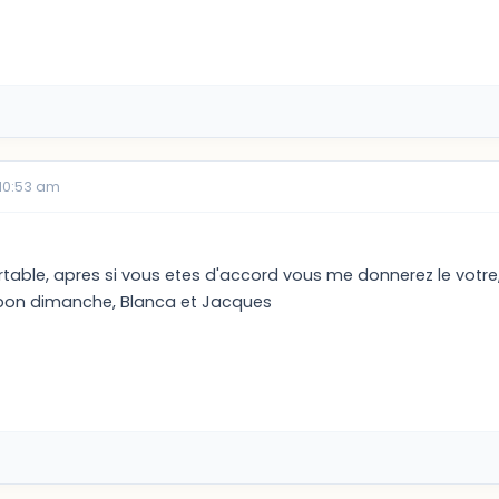
 10:53 am
table, apres si vous etes d'accord vous me donnerez le votre,
 bon dimanche, Blanca et Jacques