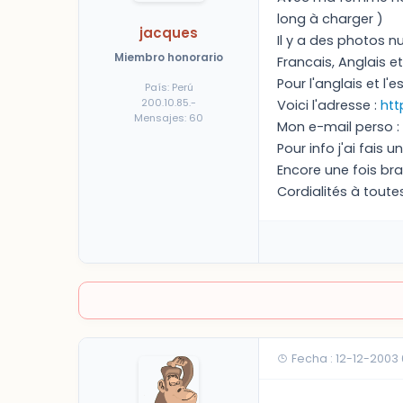
long à charger )
jacques
Il y a des photos 
Miembro honorario
Francais, Anglais e
Pour l'anglais et l'
País: Perú
200.10.85.-
Voici l'adresse :
htt
Mensajes: 60
Mon e-mail perso :
Pour info j'ai fais 
Encore une fois brav
Cordialités à toute
Fecha : 12-12-2003