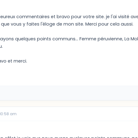
eureux commentaires et bravo pour votre site. je l'ai visité ave
 que vous y faites l'éloge de mon site. Merci pour cela aussi.
 ayons quelques points communs... Femme péruvienne, La Molin
u.
avo et merci.
 10:58 am