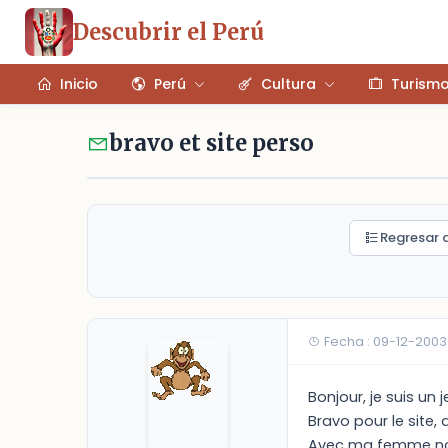
Descubrir el Perú
Inicio
Perú
Cultura
Turism
bravo et site perso
Regresar a
Fecha : 09-12-2003 
Bonjour, je suis un
Bravo pour le site
Avec ma femme nous 