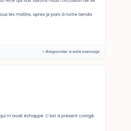
ut-etre qui sait aurons nous l'occasion de se
tous les matins, apres je pars à notre tienda
Responder a este mensaje
qui m'avait échappé. C'est à présent corrigé.