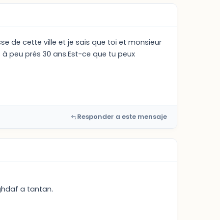
e de cette ville et je sais que toi et monsieur
à peu prés 30 ans.Est-ce que tu peux
Responder a este mensaje
ghdaf a tantan.