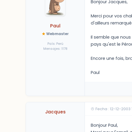
Bonjour Jacques,
Merci pour vos chal
d'ailleurs remarqué
Paul
Webmaster
Il semble que nous
País: Perú
pays qu'est le Péro
Mensajes: 1178
Encore une fois, br
Paul
Fecha : 12-12-2003
Jacques
Bonjour Paul,