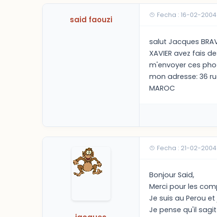
Fecha : 16-02-2004
said faouzi
salut Jacques BRAVO
XAVIER avez fais d
m'envoyer ces pho
mon adresse: 36 ru
MAROC
Fecha : 21-02-2004
Bonjour Said,
Merci pour les com
Je suis au Perou et 
Je pense qu'il sagit p