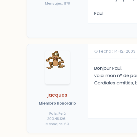
Mensajes: 1178
Paul
Fecha : 14-12-2003
Bonjour Paul,
voici mon n° de por
Cordiales amitiés,
jacques
Miembro honorario
País: Perú
200.48.126.-
Mensajes: 60