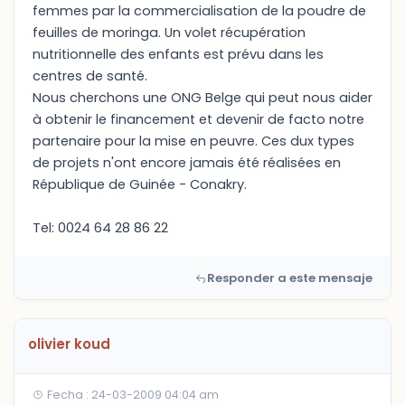
femmes par la commercialisation de la poudre de
feuilles de moringa. Un volet récupération
nutritionnelle des enfants est prévu dans les
centres de santé.
Nous cherchons une ONG Belge qui peut nous aider
à obtenir le financement et devenir de facto notre
partenaire pour la mise en peuvre. Ces dux types
de projets n'ont encore jamais été réalisées en
République de Guinée - Conakry.
Tel: 0024 64 28 86 22
Responder a este mensaje
olivier koud
Fecha : 24-03-2009 04:04 am