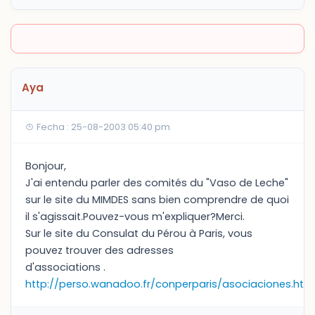
Aya
Fecha : 25-08-2003 05:40 pm
Bonjour,
J'ai entendu parler des comités du "Vaso de Leche"
sur le site du MIMDES sans bien comprendre de quoi
il s'agissait.Pouvez-vous m'expliquer?Merci.
Sur le site du Consulat du Pérou à Paris, vous
pouvez trouver des adresses
d'associations .
http://perso.wanadoo.fr/conperparis/asociaciones.htm