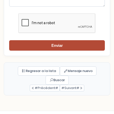
Enviar
Regresar a la lista
Mensaje nuevo
Buscar
#Précédent#
#Suivant#